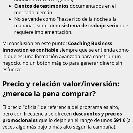
Cientos de testimonios
documentados en el
mercado alemán.
No se vende como “hazte rico de la noche a la
mañana”, sino como
sistema de trabajo serio
que
requiere implementación.
Mi conclusión en este punto:
Coaching Business
Innovation es confiable
siempre que se entienda como
lo que es: una formación avanzada para construir un
negocio, no un botón mágico para generar dinero sin
esfuerzo.
Precio y relación valor/inversión:
¿merece la pena comprar?
El precio “oficial” de referencia del programa es alto,
pero con frecuencia se ofrecen
descuentos y precios
promocionales
que lo dejan en el rango de unos
591 €
(a
veces algo más bajo o más alto según la campaña).