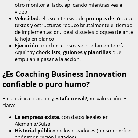
otro monitor al lado, aplicando mientras ves el
vídeo.
Velocidad:
el uso intensivo de
prompts de IA
para
textos y estructuras reduce brutalmente el tiempo
de implementación. Ideal si sueles bloquearte ante
la hoja en blanco.
Ejecución:
muchos cursos se quedan en teoría.
Aquí hay
checklists, guiones y plantillas
que
empujan a pasar a la acción.
¿Es Coaching Business Innovation
confiable o puro humo?
En la clásica duda de
¿estafa o real?
, mi valoración es
clara:
La empresa existe
, con datos legales en
Alemania/Suiza.
Historial público
de los creadores (no son perfiles
anónimos recién llegados).