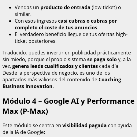
Vendas un
producto de entrada
(low-ticket) o
similar.
Con esos ingresos
casi cubras o cubras por
completo el coste de tus anuncios
.
El verdadero beneficio llegue de tus ofertas high-
ticket posteriores.
Traducido: puedes invertir en publicidad prácticamente
sin miedo, porque el propio sistema
se paga solo
y, a la
vez,
genera leads cualificados y clientes
cada día.
Desde la perspectiva de negocio, es uno de los
apartados más valiosos del contenido de
Coaching
Business Innovation
.
Módulo 4 – Google AI y Performance
Max (P-Max)
Este módulo se centra en
visibilidad pagada
con ayuda
de la IA de Google: