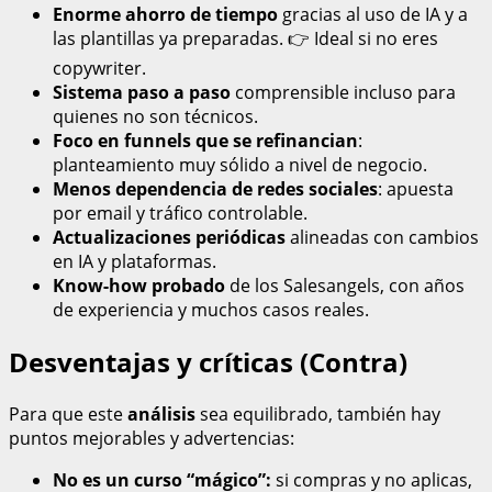
Enorme ahorro de tiempo
gracias al uso de IA y a
las plantillas ya preparadas. 👉 Ideal si no eres
copywriter.
Sistema paso a paso
comprensible incluso para
quienes no son técnicos.
Foco en funnels que se refinancian
:
planteamiento muy sólido a nivel de negocio.
Menos dependencia de redes sociales
: apuesta
por email y tráfico controlable.
Actualizaciones periódicas
alineadas con cambios
en IA y plataformas.
Know-how probado
de los Salesangels, con años
de experiencia y muchos casos reales.
Desventajas y críticas (Contra)
Para que este
análisis
sea equilibrado, también hay
puntos mejorables y advertencias:
No es un curso “mágico”:
si compras y no aplicas,