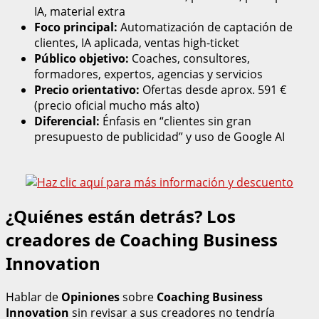
IA, material extra
Foco principal:
Automatización de captación de
clientes, IA aplicada, ventas high-ticket
Público objetivo:
Coaches, consultores,
formadores, expertos, agencias y servicios
Precio orientativo:
Ofertas desde aprox. 591 €
(precio oficial mucho más alto)
Diferencial:
Énfasis en “clientes sin gran
presupuesto de publicidad” y uso de Google AI
¿Quiénes están detrás? Los
creadores de Coaching Business
Innovation
Hablar de
Opiniones
sobre
Coaching Business
Innovation
sin revisar a sus creadores no tendría