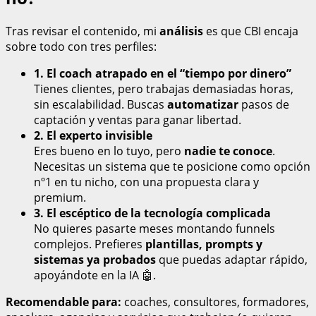
Tras revisar el contenido, mi
análisis
es que CBI encaja
sobre todo con tres perfiles:
1. El coach atrapado en el “tiempo por dinero”
Tienes clientes, pero trabajas demasiadas horas,
sin escalabilidad. Buscas
automatizar
pasos de
captación y ventas para ganar libertad.
2. El experto invisible
Eres bueno en lo tuyo, pero
nadie te conoce
.
Necesitas un sistema que te posicione como opción
nº1 en tu nicho, con una propuesta clara y
premium.
3. El escéptico de la tecnología complicada
No quieres pasarte meses montando funnels
complejos. Prefieres
plantillas, prompts y
sistemas ya probados
que puedas adaptar rápido,
apoyándote en la IA 🤖.
Recomendable para:
coaches, consultores, formadores,