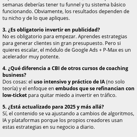
semanas deberías tener tu funnel y tu sistema básico
funcionando. Obviamente, los resultados dependen de
tu nicho y de lo que apliques.
3. ¿Es obligatorio invertir en publicidad?
No es obligatorio para empezar. Aprendes estrategias
para generar clientes sin gran presupuesto. Pero si
quieres escalar, el módulo de Google Ads + P-Max es un
acelerador muy potente.
4. ¿Qué diferencia a CBI de otros cursos de coaching
business?
Dos cosas: el
uso intensivo y práctico de IA
(no solo
teoría) y el enfoque en
embudos que se refinancian con
low-ticket
para quitar miedo a invertir en tráfico.
5. ¿Está actualizado para 2025 y más allá?
Sí, el contenido se va ajustando a cambios de algoritmos,
IA y plataformas porque los propios creadores usan
estas estrategias en su negocio a diario.