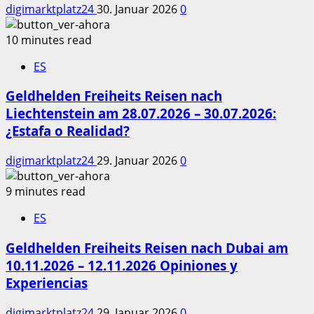
digimarktplatz24
30. Januar 2026
0
10 minutes read
ES
Geldhelden Freiheits Reisen nach
Liechtenstein am 28.07.2026 – 30.07.2026:
¿Estafa o Realidad?
digimarktplatz24
29. Januar 2026
0
9 minutes read
ES
Geldhelden Freiheits Reisen nach Dubai am
10.11.2026 – 12.11.2026 Opiniones y
Experiencias
digimarktplatz24
29. Januar 2026
0