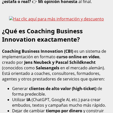
¿estafa o real?
👉
Mi opinión honesta
al final.
¿Qué es Coaching Business
Innovation exactamente?
Coaching Business Innovation (CBI)
es un sistema de
implementación en formato
curso online en vídeo
,
creado por
Jens Neubeck y Pascal Schildknecht
(conocidos como
Salesangels
en el mercado alemán).
Está orientado a coaches, consultores, formadores,
agentes y otros prestadores de servicios que quieren:
Generar
clientes de alto valor (high-ticket)
de
forma predecible.
Utilizar
IA
(ChatGPT, Google AI, etc.) para crear
embudos, textos y campañas mucho más rápido.
Dejar de cambiar
tiempo por dinero
y construir