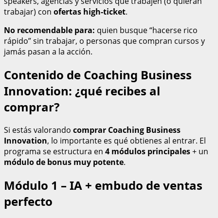
speakers, agencias y servicios que trabajen (o quieran
trabajar) con
ofertas high-ticket
.
No recomendable para:
quien busque “hacerse rico
rápido” sin trabajar, o personas que compran cursos y
jamás pasan a la acción.
Contenido de Coaching Business
Innovation: ¿qué recibes al
comprar?
Si estás valorando
comprar
Coaching Business
Innovation
, lo importante es qué obtienes al entrar. El
programa se estructura en
4 módulos principales
+ un
módulo de bonus muy potente
.
Módulo 1 – IA + embudo de ventas
perfecto