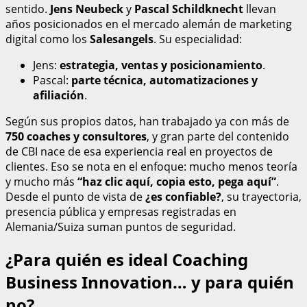
sentido.
Jens Neubeck
y
Pascal Schildknecht
llevan
años posicionados en el mercado alemán de marketing
digital como los
Salesangels
. Su especialidad:
Jens:
estrategia, ventas y posicionamiento
.
Pascal:
parte técnica, automatizaciones y
afiliación
.
Según sus propios datos, han trabajado ya con más de
750 coaches y consultores
, y gran parte del contenido
de CBI nace de esa experiencia real en proyectos de
clientes. Eso se nota en el enfoque: mucho menos teoría
y mucho más
“haz clic aquí, copia esto, pega aquí”
.
Desde el punto de vista de
¿es confiable?
, su trayectoria,
presencia pública y empresas registradas en
Alemania/Suiza suman puntos de seguridad.
¿Para quién es ideal Coaching
Business Innovation… y para quién
no?