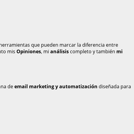
herramientas que pueden marcar la diferencia entre
ento mis
Opiniones
, mi
análisis
completo y también
mi
ana de
email marketing y automatización
diseñada para