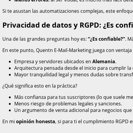
Si te asustan las automatizaciones complejas, este enfoq
Privacidad de datos y RGPD: ¿Es conf
Una de las grandes preguntas hoy es:
“¿Es confiable?”
. M
En este punto, Quentn E-Mail-Marketing juega con ventaj
Empresa y servidores ubicados en
Alemania
.
Arquitectura pensada desde el inicio para cumplir l
Mayor tranquilidad legal y menos dudas sobre transf
¿Qué significa esto en la práctica?
Más confianza para tus suscriptores (lo que suele mej
Menos riesgo de problemas legales y sanciones.
Un argumento de venta adicional para negocios que 
En mi
opinión honesta
, si para ti el cumplimiento RGPD e