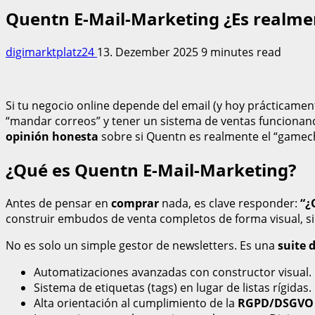
Quentn E-Mail-Marketing ¿Es realme
digimarktplatz24
13. Dezember 2025
9 minutes read
Si tu negocio online depende del email (y hoy prácticame
“mandar correos” y tener un sistema de ventas funcionand
opinión honesta
sobre si Quentn es realmente el “gamec
¿Qué es Quentn E-Mail-Marketing?
Antes de pensar en
comprar
nada, es clave responder:
“¿
construir embudos de venta completos de forma visual, s
No es solo un simple gestor de newsletters. Es una
suite 
Automatizaciones avanzadas con constructor visual.
Sistema de etiquetas (tags) en lugar de listas rígidas.
Alta orientación al cumplimiento de la
RGPD/DSGVO