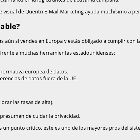
ue visual de Quentn E-Mail-Marketing ayuda muchísimo a per
iable?
ás aún si vendes en Europa y estás obligado a cumplir con l
a frente a muchas herramientas estadounidenses:
a normativa europea de datos.
erencias de datos fuera de la UE.
orar las tasas de alta).
presumen de cuidar la privacidad.
s un punto crítico, este es uno de los mayores pros del sis