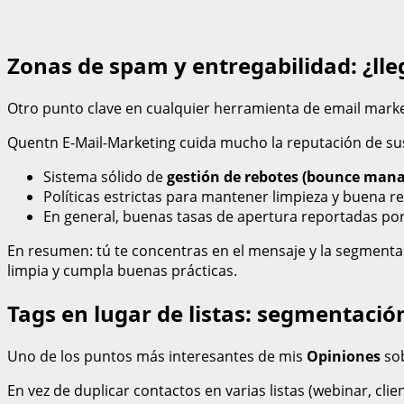
Zonas de spam y entregabilidad: ¿ll
Otro punto clave en cualquier herramienta de email marke
Quentn E-Mail-Marketing cuida mucho la reputación de sus
Sistema sólido de
gestión de rebotes (bounce man
Políticas estrictas para mantener limpieza y buena re
En general, buenas tasas de apertura reportadas po
En resumen: tú te concentras en el mensaje y la segmenta
limpia y cumpla buenas prácticas.
Tags en lugar de listas: segmentació
Uno de los puntos más interesantes de mis
Opiniones
sob
En vez de duplicar contactos en varias listas (webinar, cli