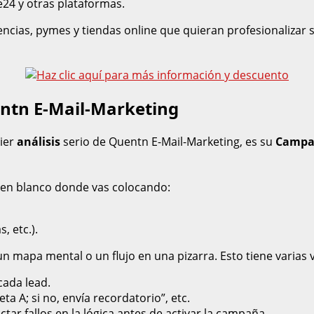
24 y otras plataformas.
encias, pymes y tiendas online que quieran profesionalizar
entn E-Mail-Marketing
uier
análisis
serio de Quentn E-Mail-Marketing, es su
Campai
 en blanco donde vas colocando:
, etc.).
 mapa mental o un flujo en una pizarra. Esto tiene varias v
cada lead.
eta A; si no, envía recordatorio”, etc.
ctar fallos en la lógica antes de activar la campaña.