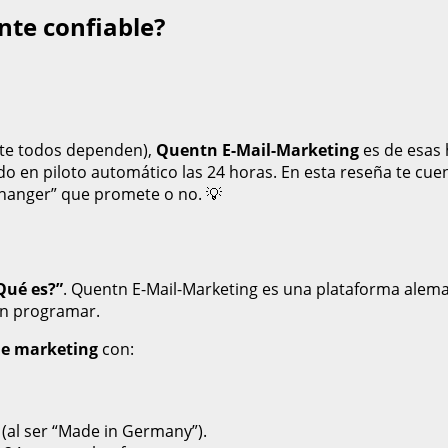
nte confiable?
nte todos dependen),
Quentn E-Mail-Marketing
es de esas 
o en piloto automático las 24 horas. En esta reseña te cu
hanger” que promete o no. 💡
Qué es?”
. Quentn E-Mail-Marketing es una plataforma alem
in programar.
de marketing
con:
(al ser “Made in Germany”).