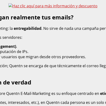
egan realmente tus emails?
ting: la
entregabilidad
. No sirve de nada una campaña perf
 servidores:
agement)
.
putación de IPs.
r usuarios que migran desde otros proveedores.
ción; Quentn se encarga de que técnicamente el correo lleg
n de verdad
re Quentn E-Mail-Marketing es su enfoque centrado en
eti
entes, interesados, etc.), en Quentn cada persona es un solo 