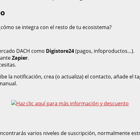
lo
ómo se integra con el resto de tu ecosistema?
l mercado DACH como
Digistore24
(pagos, infoproductos…).
iante
Zapier
.
esitas.
e la notificación, crea (o actualiza) el contacto, añade el 
manual.
ncontrarás varios niveles de suscripción, normalmente estr