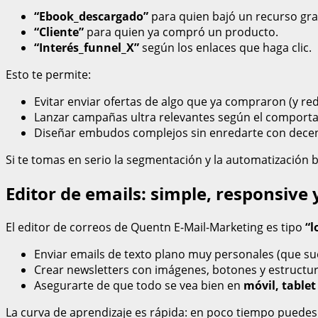
“Ebook_descargado”
para quien bajó un recurso gra
“Cliente”
para quien ya compró un producto.
“Interés_funnel_X”
según los enlaces que haga clic.
Esto te permite:
Evitar enviar ofertas de algo que ya compraron (y reduc
Lanzar campañas ultra relevantes según el comporta
Diseñar embudos complejos sin enredarte con decena
Si te tomas en serio la segmentación y la automatización
Editor de emails: simple, responsive 
El editor de correos de Quentn E-Mail-Marketing es tipo
“l
Enviar emails de texto plano muy personales (que sue
Crear newsletters con imágenes, botones y estructu
Asegurarte de que todo se vea bien en
móvil, tablet 
La curva de aprendizaje es rápida: en poco tiempo puedes 