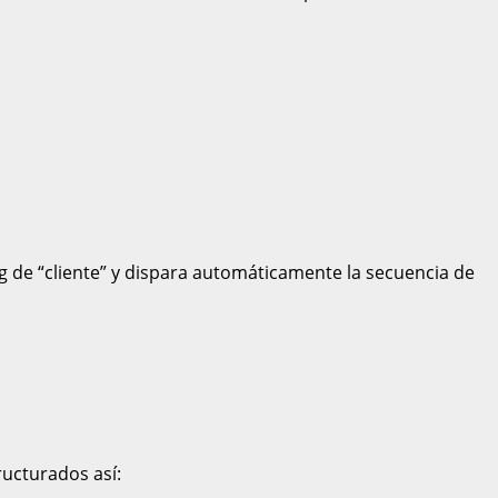
tag de “cliente” y dispara automáticamente la secuencia de
ucturados así: