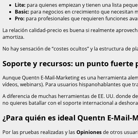
Lite:
para quienes empiezan y tienen una lista pequeñ
Basic:
para negocios en crecimiento que necesitan m
Pro:
para profesionales que requieren funciones ava
La relación calidad-precio es buena si realmente aprovec
amortiza.
No hay sensación de “costes ocultos” y la estructura de p
Soporte y recursos: un punto fuerte
Aunque Quentn E-Mail-Marketing es una herramienta alem
vídeos, webinars). Para usuarios hispanohablantes que tr
A diferencia de muchas herramientas de EE. UU. donde depe
no quieres batallar con el soporte internacional a deshora
¿Para quién es ideal Quentn E-Mail-
Por las pruebas realizadas y las
Opiniones
de otros usuari