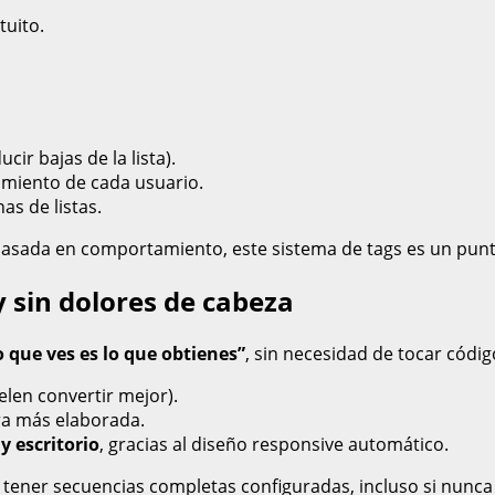
tuito.
ir bajas de la lista).
miento de cada usuario.
s de listas.
 basada en comportamiento, este sistema de tags es un pun
y sin dolores de cabeza
o que ves es lo que obtienes”
, sin necesidad de tocar códig
len convertir mejor).
ra más elaborada.
y escritorio
, gracias al diseño responsive automático.
tener secuencias completas configuradas, incluso si nunca 