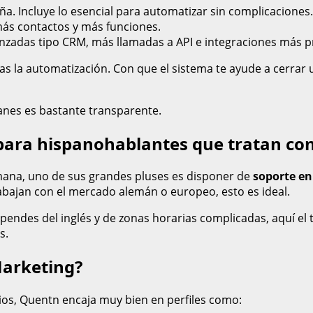
a. Incluye lo esencial para automatizar sin complicaciones.
ás contactos y más funciones.
nzadas tipo CRM, más llamadas a API e integraciones más p
has la automatización. Con que el sistema te ayude a cerra
lanes es bastante transparente.
 para hispanohablantes que tratan co
ana, uno de sus grandes pluses es disponer de
soporte e
abajan con el mercado alemán o europeo, esto es ideal.
ndes del inglés y de zonas horarias complicadas, aquí el t
s.
Marketing?
os, Quentn encaja muy bien en perfiles como: