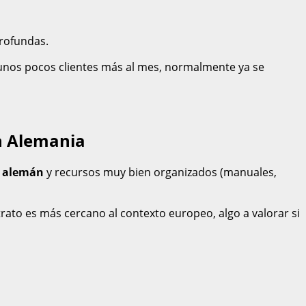
rofundas.
r unos pocos clientes más al mes, normalmente ya se
n Alemania
n alemán
y recursos muy bien organizados (manuales,
rato es más cercano al contexto europeo, algo a valorar si