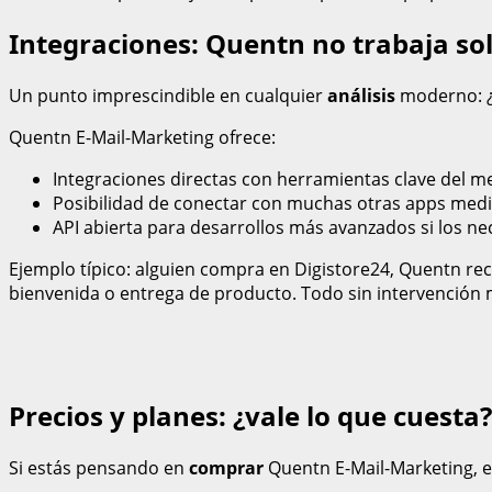
Integraciones: Quentn no trabaja so
Un punto imprescindible en cualquier
análisis
moderno: ¿c
Quentn E-Mail-Marketing ofrece:
Integraciones directas con herramientas clave de
Posibilidad de conectar con muchas otras apps med
API abierta para desarrollos más avanzados si los nec
Ejemplo típico: alguien compra en Digistore24, Quentn recib
bienvenida o entrega de producto. Todo sin intervención 
Precios y planes: ¿vale lo que cuesta?
Si estás pensando en
comprar
Quentn E-Mail-Marketing, e