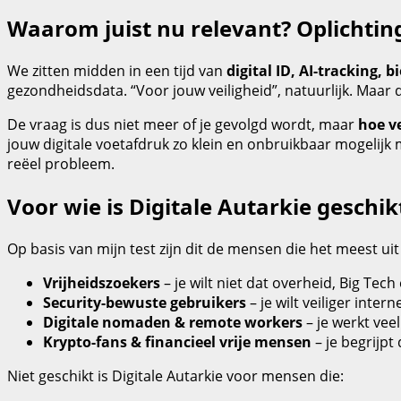
Waarom juist nu relevant? Oplichting
We zitten midden in een tijd van
digital ID, AI‑tracking, 
gezondheidsdata. “Voor jouw veiligheid”, natuurlijk. Maar 
De vraag is dus niet meer of je gevolgd wordt, maar
hoe v
jouw digitale voetafdruk zo klein en onbruikbaar mogelijk
reëel probleem.
Voor wie is Digitale Autarkie geschik
Op basis van mijn test zijn dit de mensen die het meest uit
Vrijheidszoekers
– je wilt niet dat overheid, Big Tec
Security‑bewuste gebruikers
– je wilt veiliger int
Digitale nomaden & remote workers
– je werkt vee
Krypto‑fans & financieel vrije mensen
– je begrijpt 
Niet geschikt is Digitale Autarkie voor mensen die: