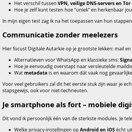
Het verschil tussen
VPN, veilige DNS‑servers en Tor
Hoe je zelf kunt testen hoe “uniek” en herkenbaar jou
In mijn eigen test zag ik na het toepassen van hun stappen 
Communicatie zonder meelezers
Hier focust Digitale Autarkie op je grootste lekken: mail
Alternatieven voor WhatsApp en klassieke sms:
Signa
Hoe je eenvoudig overstapt naar versleutelde maildi
Wat
metadata
is en waarom dát vaak nog gevaarlijke
Voor veel gebruikers zal dit het eerste stuk zijn waar je 
stapsgewijs, ook voor niet‑techneuten.
Je smartphone als fort – mobiele digi
Dit vond ik persoonlijk één van de sterkste modules. Je te
Welke privacy‑instellingen op
Android en iOS
écht ui