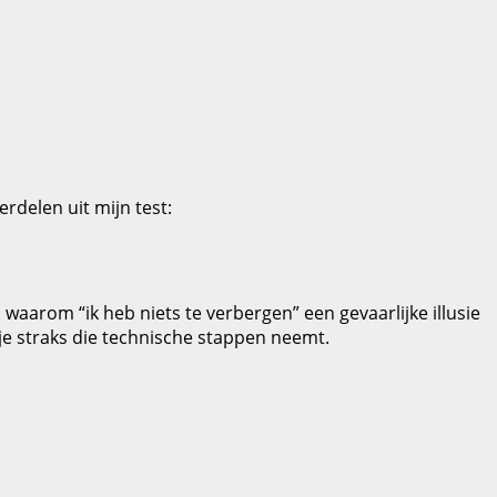
rdelen uit mijn test:
waarom “ik heb niets te verbergen” een gevaarlijke illusie
je straks die technische stappen neemt.