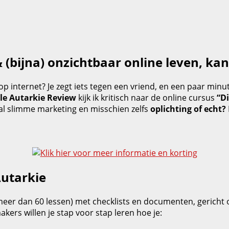
& (bijna) onzichtbaar online leven, kan
 internet? Je zegt iets tegen een vriend, en een paar minute
ale Autarkie Review
kijk ik kritisch naar de online cursus
“Di
ral slimme marketing en misschien zelfs
oplichting of echt?
Autarkie
eer dan 60 lessen) met checklists en documenten, gericht op
akers willen je stap voor stap leren hoe je: