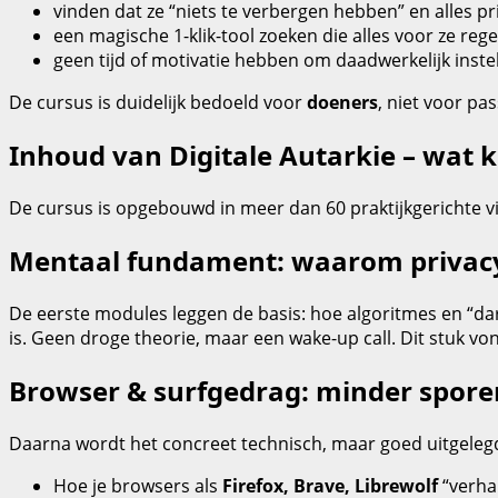
vinden dat ze “niets te verbergen hebben” en alles pr
een magische 1‑klik‑tool zoeken die alles voor ze re
geen tijd of motivatie hebben om daadwerkelijk inst
De cursus is duidelijk bedoeld voor
doeners
, niet voor pas
Inhoud van Digitale Autarkie – wat kr
De cursus is opgebouwd in meer dan 60 praktijkgerichte vi
Mentaal fundament: waarom privacy
De eerste modules leggen de basis: hoe algoritmes en “dar
is. Geen droge theorie, maar een wake‑up call. Dit stuk von
Browser & surfgedrag: minder spore
Daarna wordt het concreet technisch, maar goed uitgelegd. 
Hoe je browsers als
Firefox, Brave, Librewolf
“verhar