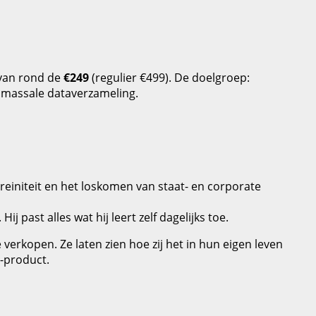
 van rond de
€249
(regulier €499). De doelgroep:
 massale dataverzameling.
evereiniteit en het loskomen van staat- en corporate
j past alles wat hij leert zelf dagelijks toe.
verkopen. Ze laten zien hoe zij het in hun eigen leven
‑product.