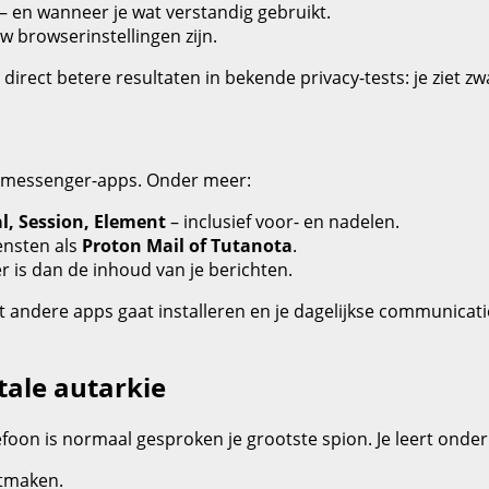
– en wanneer je wat verstandig gebruikt.
w browserinstellingen zijn.
direct betere resultaten in bekende privacy‑tests: je ziet z
 en messenger‑apps. Onder meer:
l, Session, Element
– inclusief voor‑ en nadelen.
ensten als
Proton Mail of Tutanota
.
r is dan de inhoud van je berichten.
echt andere apps gaat installeren en je dagelijkse communica
tale autarkie
lefoon is normaal gesproken je grootste spion. Je leert onde
tmaken.