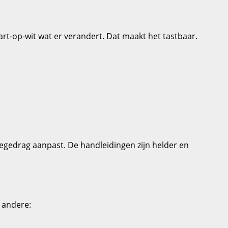
wart‑op‑wit wat er verandert. Dat maakt het tastbaar.
tiegedrag aanpast. De handleidingen zijn helder en
r andere: