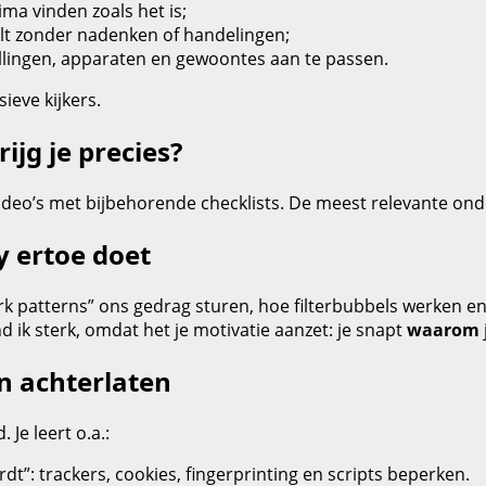
ima vinden zoals het is;
gelt zonder nadenken of handelingen;
ellingen, apparaten en gewoontes aan te passen.
sieve kijkers.
ijg je precies?
deo’s met bijbehorende checklists. De meest relevante onde
 ertoe doet
k patterns” ons gedrag sturen, hoe filterbubbels werken en 
d ik sterk, omdat het je motivatie aanzet: je snapt
waarom
n achterlaten
Je leert o.a.:
dt”: trackers, cookies, fingerprinting en scripts beperken.