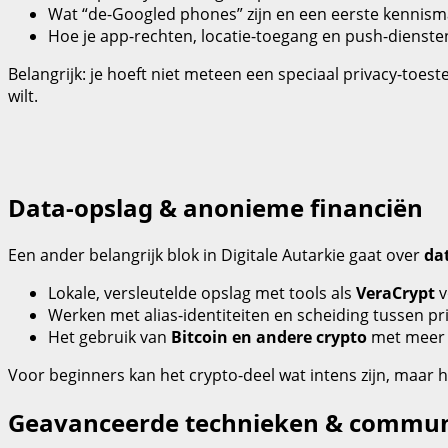
Wat “de‑Googled phones” zijn en een eerste kennis
Hoe je app‑rechten, locatie‑toegang en push‑diensten 
Belangrijk: je hoeft niet meteen een speciaal privacy‑toestel
wilt.
Data-opslag & anonieme financiën
Een ander belangrijk blok in Digitale Autarkie gaat over
da
Lokale, versleutelde opslag met tools als
VeraCrypt
v
Werken met alias‑identiteiten en scheiding tussen pr
Het gebruik van
Bitcoin en andere crypto
met meer f
Voor beginners kan het crypto‑deel wat intens zijn, maar he
Geavanceerde technieken & commun