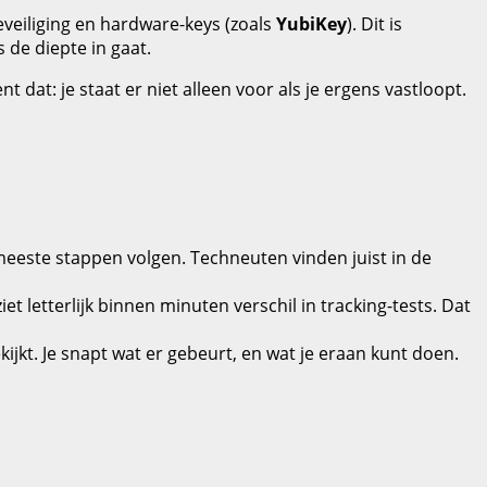
eveiliging en hardware‑keys (zoals
YubiKey
). Dit is
 de diepte in gaat.
t dat: je staat er niet alleen voor als je ergens vastloopt.
e meeste stappen volgen. Techneuten vinden juist in de
iet letterlijk binnen minuten verschil in tracking‑tests. Dat
ijkt. Je snapt wat er gebeurt, en wat je eraan kunt doen.