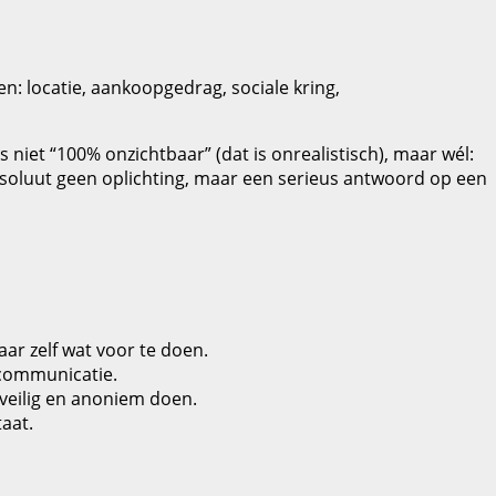
n: locatie, aankoopgedrag, sociale kring,
is niet “100% onzichtbaar” (dat is onrealistisch), maar wél:
absoluut geen oplichting, maar een serieus antwoord op een
aar zelf wat voor te doen.
 communicatie.
t veilig en anoniem doen.
taat.