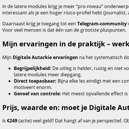
In de latere modules krijg je meer “pro‑niveau” onderwerpe
interessant als je een hoger risico‑profiel hebt (journalis
Daarnaast krijg je toegang tot een
Telegram‑community
v
Voor veel mensen is dat één van de grootste pluspunten.
Mijn ervaringen in de praktijk – werk
Mijn
Digitale Autarkie ervaringen
na het systematisch do
Begrijpelijkheid:
De uitleg is helder, rustig en niet 
latere modules meer diepgang.
Direct toepasbaar:
Bijna elke les eindigt met een con
motiveert enorm.
Gevoel van controle:
Het meest opvallende effect is 
Prijs, waarde en: moet je Digitale A
Is
€249
(actie) veel geld? Dat hangt af van je perspectief. Obj