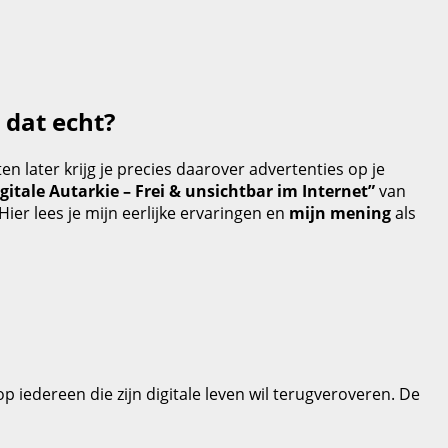
 dat echt?
n later krijg je precies daarover advertenties op je
gitale Autarkie – Frei & unsichtbar im Internet”
van
Hier lees je mijn eerlijke ervaringen en
mijn mening
als
 iedereen die zijn digitale leven wil terugveroveren. De