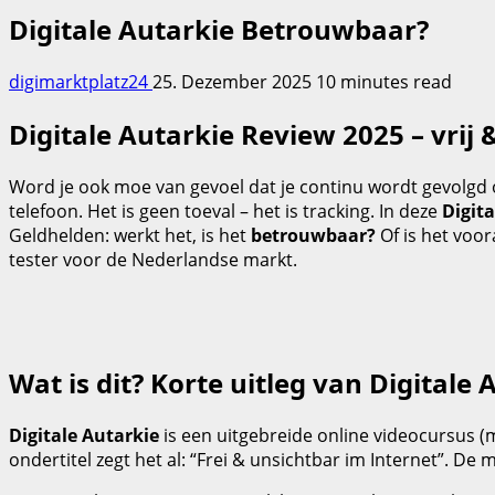
Digitale Autarkie Betrouwbaar?
digimarktplatz24
25. Dezember 2025
10 minutes read
Digitale Autarkie Review 2025 – vrij 
Word je ook moe van gevoel dat je continu wordt gevolgd op
telefoon. Het is geen toeval – het is tracking. In deze
Digit
Geldhelden: werkt het, is het
betrouwbaar?
Of is het voo
tester voor de Nederlandse markt.
Wat is dit? Korte uitleg van Digitale 
Digitale Autarkie
is een uitgebreide online videocursus (m
ondertitel zegt het al: “Frei & unsichtbar im Internet”. De m