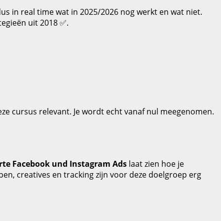
dus in real time wat in 2025/2026 nog werkt en wat niet.
egieën uit 2018 ✅.
deze cursus relevant. Je wordt echt vanaf nul meegenomen.
rte Facebook und Instagram Ads
laat zien hoe je
pen, creatives en tracking zijn voor deze doelgroep erg