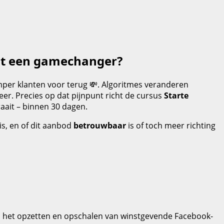
cht een gamechanger?
amper klanten voor terug 💸. Algoritmes veranderen
er. Precies op dat pijnpunt richt de cursus
Starte
aait – binnen 30 dagen.
is, en of dit aanbod
betrouwbaar
is of toch meer richting
t op het opzetten en opschalen van winstgevende Facebook-