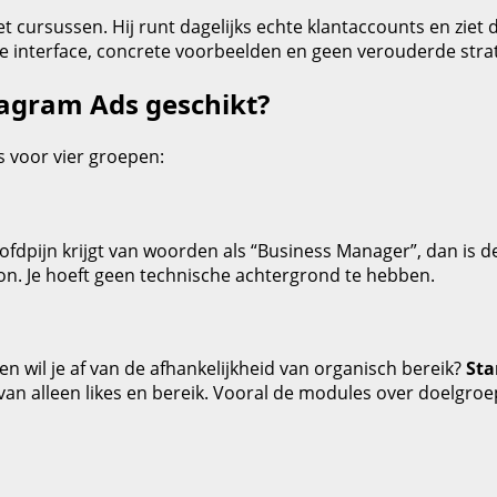
et cursussen. Hij runt dagelijks echte klantaccounts en ziet 
e interface, concrete voorbeelden en geen verouderde strat
tagram Ads geschikt?
is voor vier groepen:
ofdpijn krijgt van woorden als “Business Manager”, dan is 
on. Je hoeft geen technische achtergrond te hebben.
n wil je af van de afhankelijkheid van organisch bereik?
Sta
 van alleen likes en bereik. Vooral de modules over doelgroe