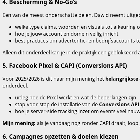
4. Bescherming & No-Go’s
Een van de meest onderschatte delen. Dawid neemt uitgeb
welke type claims, woorden en visuals tot afkeuring o
hoe je jouw account en domein veilig inricht
best practices om advertentie- en bedrijfsaccounts
Alleen dit onderdeel kan je in de praktijk een geblokkeerd 
5. Facebook Pixel & CAPI (Conversions API)
Voor 2025/2026 is dit naar mijn mening het
belangrijkste
onderdeel:
uitleg hoe de Pixel werkt en wat de beperkingen zijn
stap-voor-stap de installatie van de
Conversions API 
hoe je server-side tracking inzet om events veel nau
Mijn mening:
als je vandaag nog zonder CAPI draait, loop 
6. Campagnes opzetten & doelen kiezen