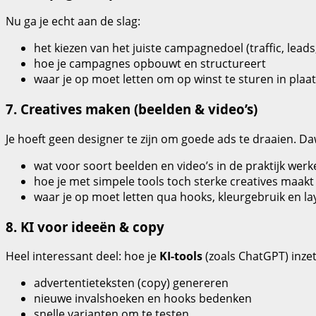
Nu ga je echt aan de slag:
het kiezen van het juiste campagnedoel (traffic, leads,
hoe je campagnes opbouwt en structureert
waar je op moet letten om op winst te sturen in plaa
7. Creatives maken (beelden & video’s)
Je hoeft geen designer te zijn om goede ads te draaien. Daw
wat voor soort beelden en video’s in de praktijk werk
hoe je met simpele tools toch sterke creatives maakt
waar je op moet letten qua hooks, kleurgebruik en la
8. KI voor ideeën & copy
Heel interessant deel: hoe je
KI-tools
(zoals ChatGPT) inzet
advertentieteksten (copy) genereren
nieuwe invalshoeken en hooks bedenken
snelle varianten om te testen