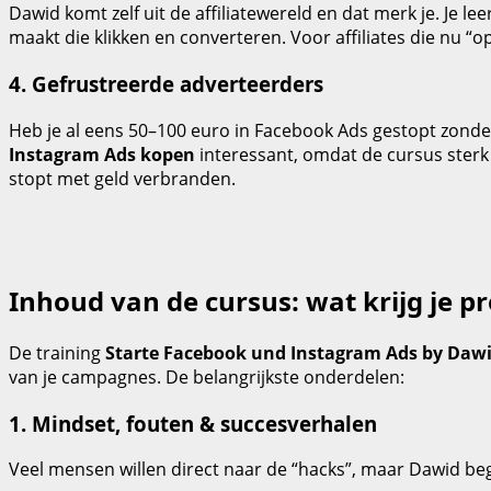
Dawid komt zelf uit de affiliatewereld en dat merk je. Je 
maakt die klikken en converteren. Voor affiliates die nu “op
4. Gefrustreerde adverteerders
Heb je al eens 50–100 euro in Facebook Ads gestopt zonder é
Instagram Ads kopen
interessant, omdat de cursus sterk
stopt met geld verbranden.
Inhoud van de cursus: wat krijg je pr
De training
Starte Facebook und Instagram Ads by Dawi
van je campagnes. De belangrijkste onderdelen:
1. Mindset, fouten & succesverhalen
Veel mensen willen direct naar de “hacks”, maar Dawid be