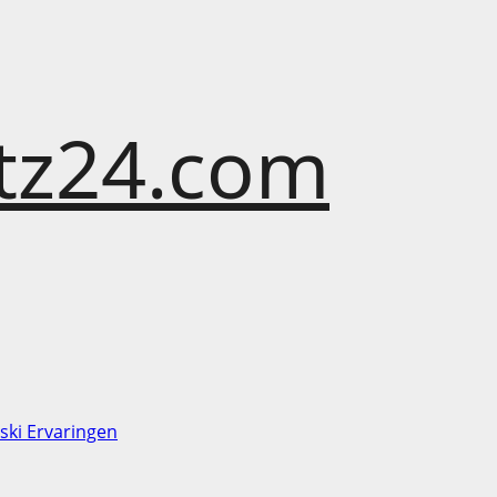
atz24.com
ski Ervaringen