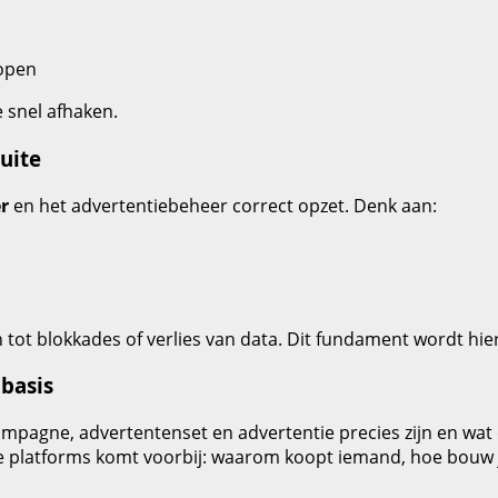
lopen
e snel afhaken.
uite
r
en het advertentiebeheer correct opzet. Denk aan:
tot blokkades of verlies van data. Dit fundament wordt hier
basis
ampagne, advertentenset en advertentie precies zijn en wat 
e platforms komt voorbij: waarom koopt iemand, hoe bouw j