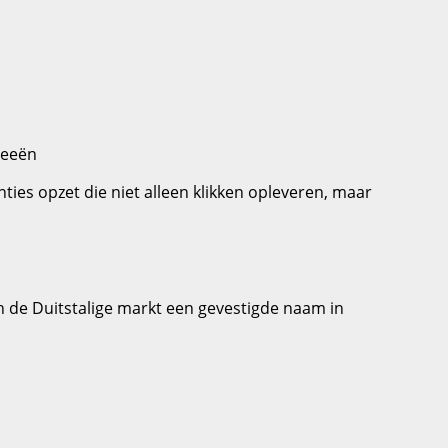
deeën
ies opzet die niet alleen klikken opleveren, maar
 in de Duitstalige markt een gevestigde naam in