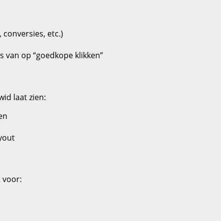
 conversies, etc.)
ts van op “goedkope klikken”
id laat zien:
en
yout
 voor: