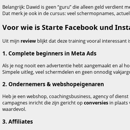
Belangrijk: Dawid is geen “guru” die alleen geld verdient m
Dat merk je ook in de cursus: veel schermopnames, actuel
Voor wie is Starte Facebook und Ins
Uit mijn
review
blijkt dat deze training vooral interessant 
1. Complete beginners in Meta Ads
Als je nog nooit een advertentie hebt aangemaakt en al ho
Simpele uitleg, veel schermdelen en geen onnodig vakjarg
2. Ondernemers & webshopeigenaren
Heb je een webshop, coachingsbusiness, agency of dienst e
campagnes inricht die zijn gericht op
conversies
in plaats
waardevol.
3. Affiliates