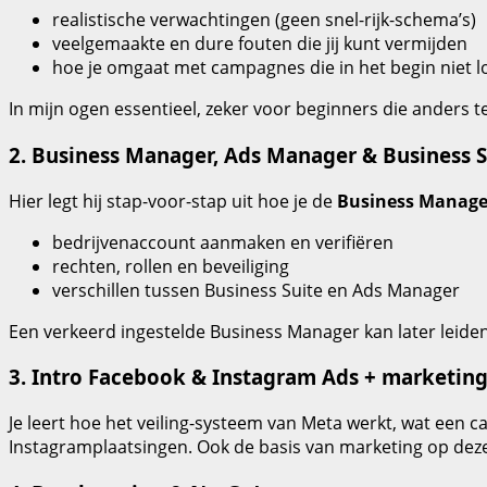
realistische verwachtingen (geen snel-rijk-schema’s)
veelgemaakte en dure fouten die jij kunt vermijden
hoe je omgaat met campagnes die in het begin niet 
In mijn ogen essentieel, zeker voor beginners die anders t
2. Business Manager, Ads Manager & Business S
Hier legt hij stap-voor-stap uit hoe je de
Business Manage
bedrijvenaccount aanmaken en verifiëren
rechten, rollen en beveiliging
verschillen tussen Business Suite en Ads Manager
Een verkeerd ingestelde Business Manager kan later leiden 
3. Intro Facebook & Instagram Ads + marketing
Je leert hoe het veiling-systeem van Meta werkt, wat een c
Instagramplaatsingen. Ook de basis van marketing op dez