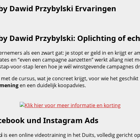
by Dawid Przybylski Ervaringen
by Dawid Przybylski: Oplichting of e
nemers als een zwart gat: je stopt er geld in en krijgt er 
ates en “even een campagne aanzetten” werkt allang niet me
 stap-voor-stap leren hoe je wél winstgevende campagnes dr
met de cursus, wat je concreet krijgt, voor wie het geschikt 
 mening
en een duidelijk koopadvies.
Facebook und Instagram Ads
i
is een online videotraining in het Duits, volledig gerich