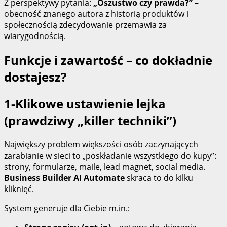
Z perspektywy pytania:
„Oszustwo czy prawda?”
–
obecność znanego autora z historią produktów i
społecznością zdecydowanie przemawia za
wiarygodnością.
Funkcje i zawartość – co dokładnie
dostajesz?
1‑Klikowe ustawienie lejka
(prawdziwy „killer techniki”)
Największy problem większości osób zaczynających
zarabianie w sieci to „poskładanie wszystkiego do kupy”:
strony, formularze, maile, lead magnet, social media.
Business Builder AI Automate
skraca to do kilku
kliknięć.
System generuje dla Ciebie m.in.: