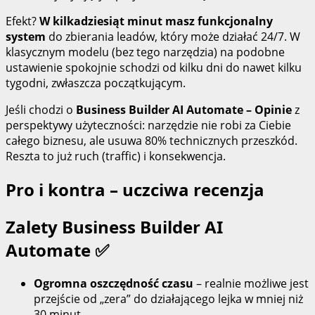
Efekt?
W kilkadziesiąt minut masz funkcjonalny
system
do zbierania leadów, który może działać 24/7. W
klasycznym modelu (bez tego narzędzia) na podobne
ustawienie spokojnie schodzi od kilku dni do nawet kilku
tygodni, zwłaszcza początkującym.
Jeśli chodzi o
Business Builder AI Automate – Opinie
z
perspektywy użyteczności: narzędzie nie robi za Ciebie
całego biznesu, ale usuwa 80% technicznych przeszkód.
Reszta to już ruch (traffic) i konsekwencja.
Pro i kontra – uczciwa recenzja
Zalety Business Builder AI
Automate ✅
Ogromna oszczędność czasu
– realnie możliwe jest
przejście od „zera” do działającego lejka w mniej niż
30 minut.