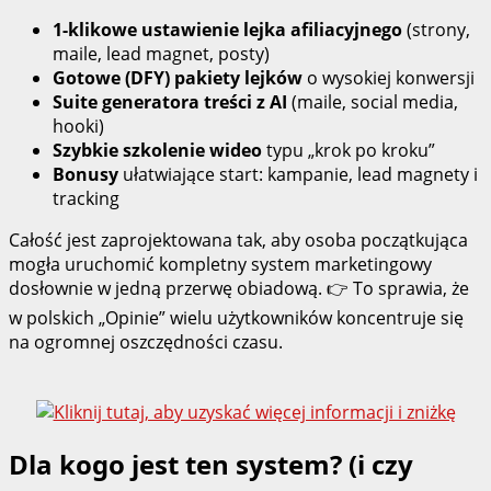
1‑klikowe ustawienie lejka afiliacyjnego
(strony,
maile, lead magnet, posty)
Gotowe (DFY) pakiety lejków
o wysokiej konwersji
Suite generatora treści z AI
(maile, social media,
hooki)
Szybkie szkolenie wideo
typu „krok po kroku”
Bonusy
ułatwiające start: kampanie, lead magnety i
tracking
Całość jest zaprojektowana tak, aby osoba początkująca
mogła uruchomić kompletny system marketingowy
dosłownie w jedną przerwę obiadową. 👉 To sprawia, że
w polskich „Opinie” wielu użytkowników koncentruje się
na ogromnej oszczędności czasu.
Dla kogo jest ten system? (i czy