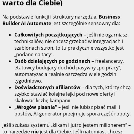
warto dla Ciebie)
Na podstawie funkcji i struktury narzędzia,
Business
Builder AI Automate
jest szczególnie sensowny dla:
Całkowitych początkujących
– jeśli nie ogarniasz
technikaliów, nie chcesz grzebać w integracjach i
szablonach stron, to tu praktycznie wszystko jest
„podane na tacy”.
Osób działających po godzinach
– freelancerzy,
etatowcy budujący dochód pasywny „po pracy”;
automatyzacja realnie oszczędza wiele godzin
tygodniowo.
Doświadczonych afiliantów
– dla tych, którzy chcą
szybko stawiać kolejne lejki pod nowe oferty i
skalować liczbę kampanii.
„Wrogów pisania”
– jeśli nie lubisz pisać maili i
postów, AI‑generator przejmuje sporą część roboty.
Jeśli szukasz systemu „klikam i jutro jestem milionerem” –
to narzędzie
nie
jest dla Ciebie. Jeśli natomiast chcesz