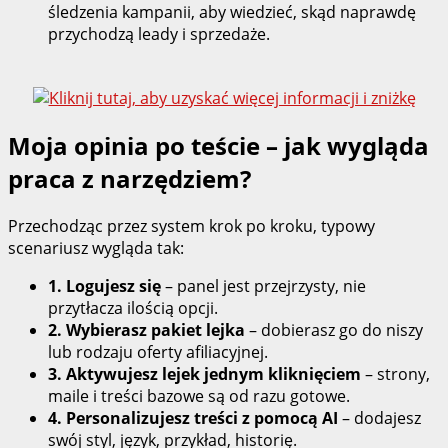
śledzenia kampanii, aby wiedzieć, skąd naprawdę
przychodzą leady i sprzedaże.
Moja opinia po teście – jak wygląda
praca z narzędziem?
Przechodząc przez system krok po kroku, typowy
scenariusz wygląda tak:
1. Logujesz się
– panel jest przejrzysty, nie
przytłacza ilością opcji.
2. Wybierasz pakiet lejka
– dobierasz go do niszy
lub rodzaju oferty afiliacyjnej.
3. Aktywujesz lejek jednym kliknięciem
– strony,
maile i treści bazowe są od razu gotowe.
4. Personalizujesz treści z pomocą AI
– dodajesz
swój styl, język, przykład, historię.