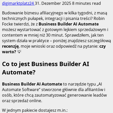
digimarktplatz24
31. Dezember 2025
8 minutes read
Budowanie biznesu afiliacyjnego w kilka tygodni, z masą
technicznych pułapek, integracji i pisania treści? Robin
Focke twierdzi, że z
Business Builder AI Automate
możesz wystartować z gotowym lejkiem sprzedażowym i
contentem w mniej niż 30 minut. Sprawdziłem, jak ten
system działa w praktyce – poniżej znajdziesz szczegółową
recenzję
, moje wnioski oraz odpowiedź na pytanie:
czy
warto?
💡
Co to jest Business Builder AI
Automate?
Business Builder AI Automate
to narzędzie typu „AI
Automate Software” stworzone głównie dla afiliantów i
osób, które chcą zautomatyzować generowanie leadów
oraz sprzedaż online.
W jednym pakiecie dostajesz m.in.: