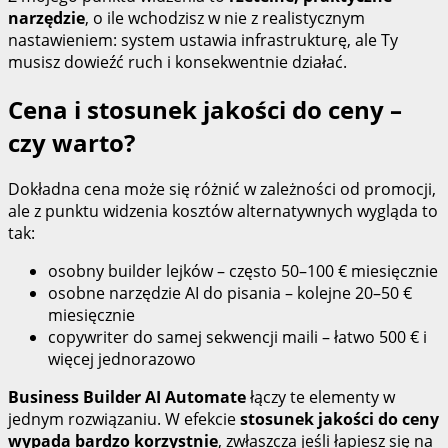
narzędzie
, o ile wchodzisz w nie z realistycznym
nastawieniem: system ustawia infrastrukturę, ale Ty
musisz dowieźć ruch i konsekwentnie działać.
Cena i stosunek jakości do ceny –
czy warto?
Dokładna cena może się różnić w zależności od promocji,
ale z punktu widzenia kosztów alternatywnych wygląda to
tak:
osobny builder lejków – często 50–100 € miesięcznie
osobne narzędzie AI do pisania – kolejne 20–50 €
miesięcznie
copywriter do samej sekwencji maili – łatwo 500 € i
więcej jednorazowo
Business Builder AI Automate
łączy te elementy w
jednym rozwiązaniu. W efekcie
stosunek jakości do ceny
wypada bardzo korzystnie
, zwłaszcza jeśli łapiesz się na