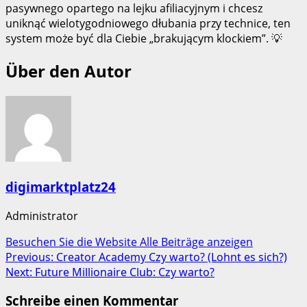
pasywnego opartego na lejku afiliacyjnym i chcesz
uniknąć wielotygodniowego dłubania przy technice, ten
system może być dla Ciebie „brakującym klockiem”. 💡
Über den Autor
digimarktplatz24
Administrator
Besuchen Sie die Website
Alle Beiträge anzeigen
Post
Previous:
Creator Academy Czy warto? (Lohnt es sich?)
Next:
Future Millionaire Club: Czy warto?
navigation
Schreibe einen Kommentar