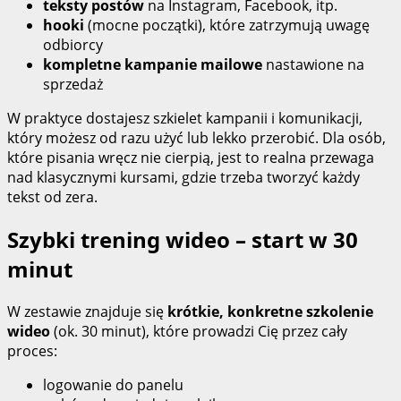
teksty postów
na Instagram, Facebook, itp.
hooki
(mocne początki), które zatrzymują uwagę
odbiorcy
kompletne kampanie mailowe
nastawione na
sprzedaż
W praktyce dostajesz szkielet kampanii i komunikacji,
który możesz od razu użyć lub lekko przerobić. Dla osób,
które pisania wręcz nie cierpią, jest to realna przewaga
nad klasycznymi kursami, gdzie trzeba tworzyć każdy
tekst od zera.
Szybki trening wideo – start w 30
minut
W zestawie znajduje się
krótkie, konkretne szkolenie
wideo
(ok. 30 minut), które prowadzi Cię przez cały
proces:
logowanie do panelu