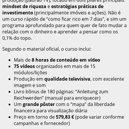
mindset de riqueza
e
estratégias práticas de
investimento
(principalmente imóveis e ações). Não é
um curso rápido de “como ficar rico em 7 dias”, e sim um
programa aprofundado para quem quer de fato mudar a
relação com o dinheiro e aprender a pensar como os
0,1% do topo.
Segundo o material oficial, o curso inclui:
Mais de
8 horas de conteúdo em vídeo
75 vídeos
organizados em mais de 15
módulos/lições
Produção em
qualidade televisiva
, com excelente
imagem e som
Livro bônus de 180 páginas: “Anleitung zum
Reichwerden” (manual para enriquecer)
Um
grande pôster
com o “mapa” da liberdade
financeira para visualização diária
Preço em torno de
579,83 €
(pode variar conforme
campanhas e fornecedor)