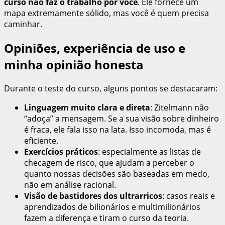
curso não faz o trabalho por você
. Ele fornece um
mapa extremamente sólido, mas você é quem precisa
caminhar.
Opiniões, experiência de uso e
minha opinião honesta
Durante o teste do curso, alguns pontos se destacaram:
Linguagem muito clara e direta
: Zitelmann não
“adoça” a mensagem. Se a sua visão sobre dinheiro
é fraca, ele fala isso na lata. Isso incomoda, mas é
eficiente.
Exercícios práticos
: especialmente as listas de
checagem de risco, que ajudam a perceber o
quanto nossas decisões são baseadas em medo,
não em análise racional.
Visão de bastidores dos ultrarricos
: casos reais e
aprendizados de bilionários e multimilionários
fazem a diferença e tiram o curso da teoria.