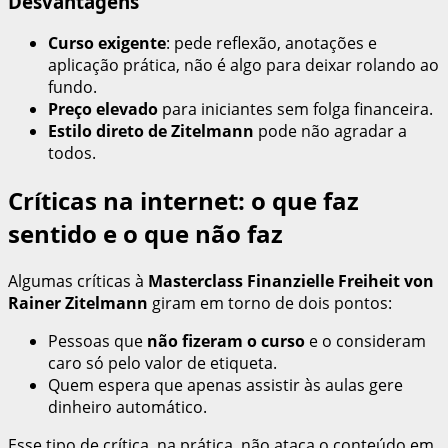
Desvantagens
Curso exigente
: pede reflexão, anotações e
aplicação prática, não é algo para deixar rolando ao
fundo.
Preço elevado
para iniciantes sem folga financeira.
Estilo direto de Zitelmann
pode não agradar a
todos.
Críticas na internet: o que faz
sentido e o que não faz
Algumas críticas à
Masterclass Finanzielle Freiheit von
Rainer Zitelmann
giram em torno de dois pontos:
Pessoas que
não fizeram o curso
e o consideram
caro só pelo valor de etiqueta.
Quem espera que apenas assistir às aulas gere
dinheiro automático.
Esse tipo de crítica, na prática, não ataca o conteúdo em