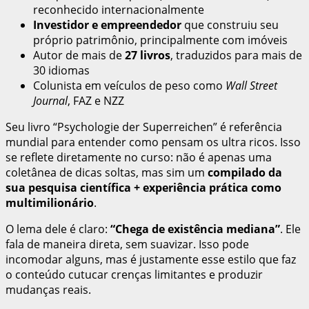
reconhecido internacionalmente
Investidor e empreendedor
que construiu seu
próprio patrimônio, principalmente com imóveis
Autor de mais de
27 livros
, traduzidos para mais de
30 idiomas
Colunista em veículos de peso como
Wall Street
Journal
, FAZ e NZZ
Seu livro “Psychologie der Superreichen” é referência
mundial para entender como pensam os ultra ricos. Isso
se reflete diretamente no curso: não é apenas uma
coletânea de dicas soltas, mas sim um
compilado da
sua pesquisa científica + experiência prática como
multimilionário
.
O lema dele é claro:
“Chega de existência mediana”
. Ele
fala de maneira direta, sem suavizar. Isso pode
incomodar alguns, mas é justamente esse estilo que faz
o conteúdo cutucar crenças limitantes e produzir
mudanças reais.