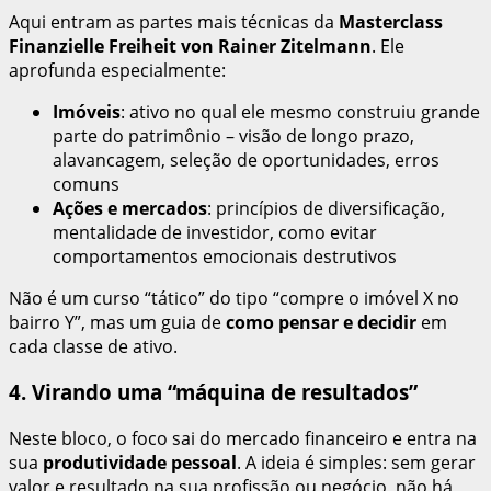
Aqui entram as partes mais técnicas da
Masterclass
Finanzielle Freiheit von Rainer Zitelmann
. Ele
aprofunda especialmente:
Imóveis
: ativo no qual ele mesmo construiu grande
parte do patrimônio – visão de longo prazo,
alavancagem, seleção de oportunidades, erros
comuns
Ações e mercados
: princípios de diversificação,
mentalidade de investidor, como evitar
comportamentos emocionais destrutivos
Não é um curso “tático” do tipo “compre o imóvel X no
bairro Y”, mas um guia de
como pensar e decidir
em
cada classe de ativo.
4. Virando uma “máquina de resultados”
Neste bloco, o foco sai do mercado financeiro e entra na
sua
produtividade pessoal
. A ideia é simples: sem gerar
valor e resultado na sua profissão ou negócio, não há