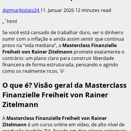
digimarktplatz24
11. Januar 2026
12 minutes read
„`html
Se você está cansado de trabalhar duro, ver o dinheiro
sumir com a inflação e ainda assim sentir que continua
preso na “vida mediana”, a
Masterclass Finanzielle
Freiheit von Rainer Zitelmann
promete exatamente o
contrário: um plano claro para construir liberdade
financeira de forma estruturada, pensando e agindo
como os realmente ricos. 💡
O que é? Visão geral da Masterclass
Finanzielle Freiheit von Rainer
Zitelmann
A
Masterclass Finanzielle Freiheit von Rainer
Zitelmann
é um curso online em vídeo, de alto nível de
produção (padrão TV), focado em dois pilares principais: