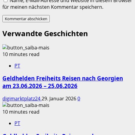
Name, E-Mail-Adresse und Website in diesem Browser
für meinen nächsten Kommentar speichern.
Verwandte Geschichten
10 minutes read
PT
Geldhelden Freiheits Reisen nach Georgien
am 23.06.2026 – 25.06.2026
digimarktplatz24
29. Januar 2026
0
10 minutes read
PT