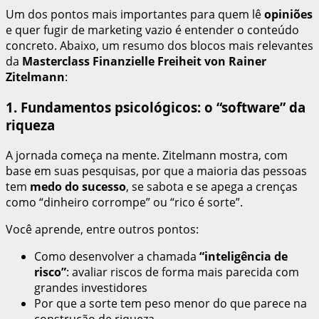
Um dos pontos mais importantes para quem lê
opiniões
e quer fugir de marketing vazio é entender o conteúdo
concreto. Abaixo, um resumo dos blocos mais relevantes
da
Masterclass Finanzielle Freiheit von Rainer
Zitelmann
:
1. Fundamentos psicológicos: o “software” da
riqueza
A jornada começa na mente. Zitelmann mostra, com
base em suas pesquisas, por que a maioria das pessoas
tem
medo do sucesso
, se sabota e se apega a crenças
como “dinheiro corrompe” ou “rico é sorte”.
Você aprende, entre outros pontos:
Como desenvolver a chamada
“inteligência de
risco”
: avaliar riscos de forma mais parecida com
grandes investidores
Por que a sorte tem peso menor do que parece na
construção de riqueza