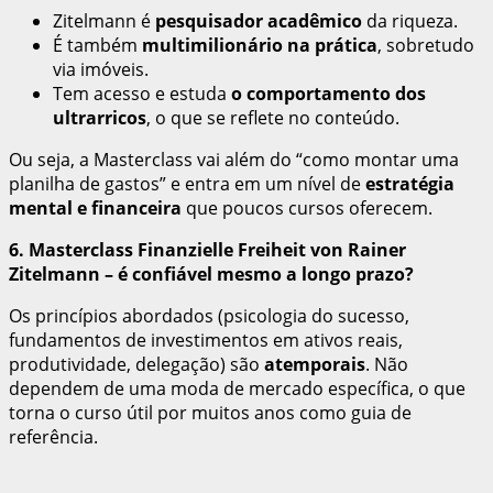
Zitelmann é
pesquisador acadêmico
da riqueza.
É também
multimilionário na prática
, sobretudo
via imóveis.
Tem acesso e estuda
o comportamento dos
ultrarricos
, o que se reflete no conteúdo.
Ou seja, a Masterclass vai além do “como montar uma
planilha de gastos” e entra em um nível de
estratégia
mental e financeira
que poucos cursos oferecem.
6. Masterclass Finanzielle Freiheit von Rainer
Zitelmann – é confiável mesmo a longo prazo?
Os princípios abordados (psicologia do sucesso,
fundamentos de investimentos em ativos reais,
produtividade, delegação) são
atemporais
. Não
dependem de uma moda de mercado específica, o que
torna o curso útil por muitos anos como guia de
referência.