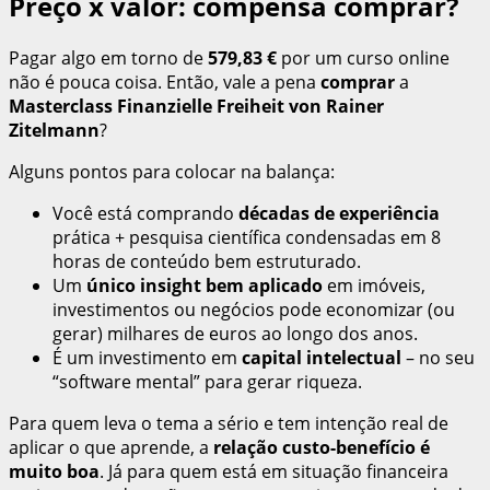
Preço x valor: compensa comprar?
Pagar algo em torno de
579,83 €
por um curso online
não é pouca coisa. Então, vale a pena
comprar
a
Masterclass Finanzielle Freiheit von Rainer
Zitelmann
?
Alguns pontos para colocar na balança:
Você está comprando
décadas de experiência
prática + pesquisa científica condensadas em 8
horas de conteúdo bem estruturado.
Um
único insight bem aplicado
em imóveis,
investimentos ou negócios pode economizar (ou
gerar) milhares de euros ao longo dos anos.
É um investimento em
capital intelectual
– no seu
“software mental” para gerar riqueza.
Para quem leva o tema a sério e tem intenção real de
aplicar o que aprende, a
relação custo-benefício é
muito boa
. Já para quem está em situação financeira