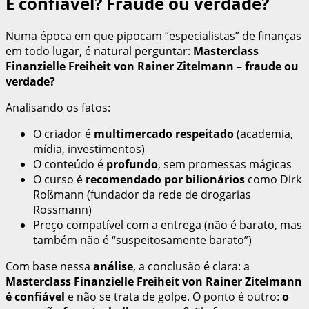
É confiável? Fraude ou verdade?
Numa época em que pipocam “especialistas” de finanças
em todo lugar, é natural perguntar:
Masterclass
Finanzielle Freiheit von Rainer Zitelmann – fraude ou
verdade?
Analisando os fatos:
O criador é
multimercado respeitado
(academia,
mídia, investimentos)
O conteúdo é
profundo
, sem promessas mágicas
O curso é
recomendado por bilionários
como Dirk
Roßmann (fundador da rede de drogarias
Rossmann)
Preço compatível com a entrega (não é barato, mas
também não é “suspeitosamente barato”)
Com base nessa
análise
, a conclusão é clara: a
Masterclass Finanzielle Freiheit von Rainer Zitelmann
é confiável
e não se trata de golpe. O ponto é outro:
o