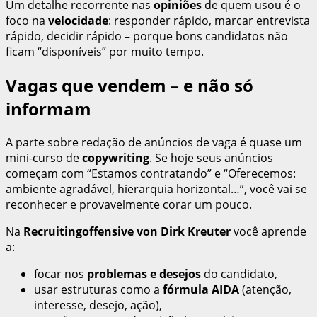
Um detalhe recorrente nas
opiniões
de quem usou é o
foco na
velocidade
: responder rápido, marcar entrevista
rápido, decidir rápido – porque bons candidatos não
ficam “disponíveis” por muito tempo.
Vagas que vendem – e não só
informam
A parte sobre redação de anúncios de vaga é quase um
mini-curso de
copywriting
. Se hoje seus anúncios
começam com “Estamos contratando” e “Oferecemos:
ambiente agradável, hierarquia horizontal…”, você vai se
reconhecer e provavelmente corar um pouco.
Na
Recruitingoffensive von Dirk Kreuter
você aprende
a:
focar nos
problemas e desejos
do candidato,
usar estruturas como a
fórmula AIDA
(atenção,
interesse, desejo, ação),