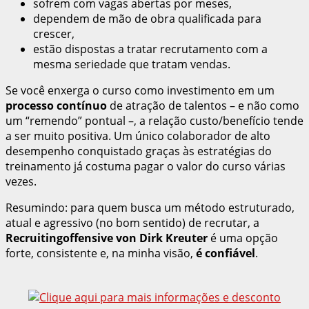
sofrem com vagas abertas por meses,
dependem de mão de obra qualificada para
crescer,
estão dispostas a tratar recrutamento com a
mesma seriedade que tratam vendas.
Se você enxerga o curso como investimento em um
processo contínuo
de atração de talentos – e não como
um “remendo” pontual –, a relação custo/benefício tende
a ser muito positiva. Um único colaborador de alto
desempenho conquistado graças às estratégias do
treinamento já costuma pagar o valor do curso várias
vezes.
Resumindo: para quem busca um método estruturado,
atual e agressivo (no bom sentido) de recrutar, a
Recruitingoffensive von Dirk Kreuter
é uma opção
forte, consistente e, na minha visão,
é confiável
.