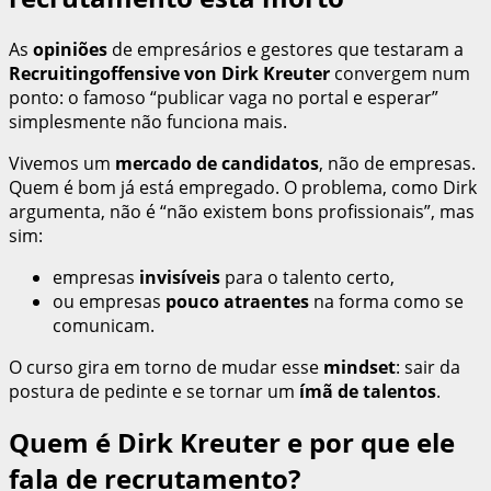
As
opiniões
de empresários e gestores que testaram a
Recruitingoffensive von Dirk Kreuter
convergem num
ponto: o famoso “publicar vaga no portal e esperar”
simplesmente não funciona mais.
Vivemos um
mercado de candidatos
, não de empresas.
Quem é bom já está empregado. O problema, como Dirk
argumenta, não é “não existem bons profissionais”, mas
sim:
empresas
invisíveis
para o talento certo,
ou empresas
pouco atraentes
na forma como se
comunicam.
O curso gira em torno de mudar esse
mindset
: sair da
postura de pedinte e se tornar um
ímã de talentos
.
Quem é Dirk Kreuter e por que ele
fala de recrutamento?