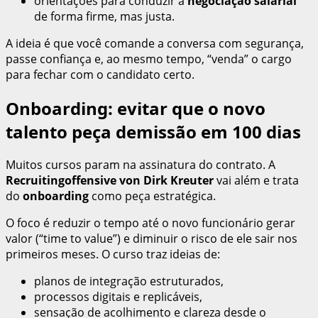
orientações para conduzir a
negociação salarial
de forma firme, mas justa.
A ideia é que você comande a conversa com segurança,
passe confiança e, ao mesmo tempo, “venda” o cargo
para fechar com o candidato certo.
Onboarding: evitar que o novo
talento peça demissão em 100 dias
Muitos cursos param na assinatura do contrato. A
Recruitingoffensive von Dirk Kreuter
vai além e trata
do
onboarding
como peça estratégica.
O foco é reduzir o tempo até o novo funcionário gerar
valor (“time to value”) e diminuir o risco de ele sair nos
primeiros meses. O curso traz ideias de:
planos de integração estruturados,
processos digitais e replicáveis,
sensação de acolhimento e clareza desde o