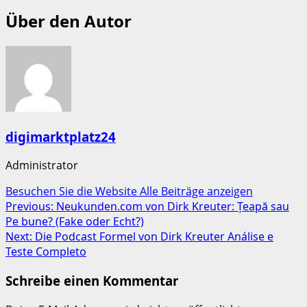
Über den Autor
digimarktplatz24
Administrator
Besuchen Sie die Website
Alle Beiträge anzeigen
Post
Previous:
Neukunden.com von Dirk Kreuter: Țeapă sau
Pe bune? (Fake oder Echt?)
navigation
Next:
Die Podcast Formel von Dirk Kreuter Análise e
Teste Completo
Schreibe einen Kommentar