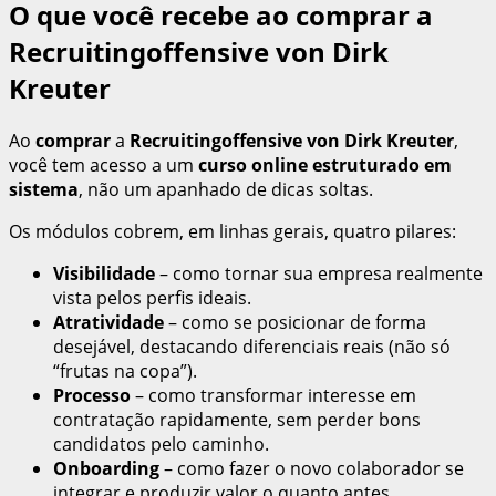
O que você recebe ao comprar a
Recruitingoffensive von Dirk
Kreuter
Ao
comprar
a
Recruitingoffensive von Dirk Kreuter
,
você tem acesso a um
curso online estruturado em
sistema
, não um apanhado de dicas soltas.
Os módulos cobrem, em linhas gerais, quatro pilares:
Visibilidade
– como tornar sua empresa realmente
vista pelos perfis ideais.
Atratividade
– como se posicionar de forma
desejável, destacando diferenciais reais (não só
“frutas na copa”).
Processo
– como transformar interesse em
contratação rapidamente, sem perder bons
candidatos pelo caminho.
Onboarding
– como fazer o novo colaborador se
integrar e produzir valor o quanto antes.