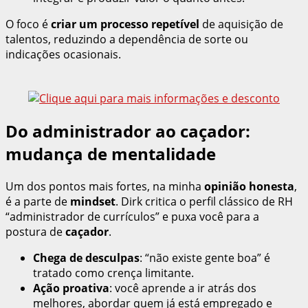
O foco é
criar um processo repetível
de aquisição de
talentos, reduzindo a dependência de sorte ou
indicações ocasionais.
Do administrador ao caçador:
mudança de mentalidade
Um dos pontos mais fortes, na minha
opinião honesta
,
é a parte de
mindset
. Dirk critica o perfil clássico de RH
“administrador de currículos” e puxa você para a
postura de
caçador
.
Chega de desculpas
: “não existe gente boa” é
tratado como crença limitante.
Ação proativa
: você aprende a ir atrás dos
melhores, abordar quem já está empregado e