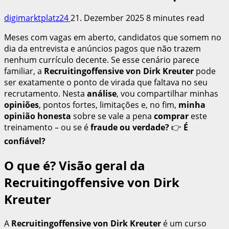
digimarktplatz24
21. Dezember 2025
8 minutes read
Meses com vagas em aberto, candidatos que somem no
dia da entrevista e anúncios pagos que não trazem
nenhum currículo decente. Se esse cenário parece
familiar, a
Recruitingoffensive von Dirk Kreuter
pode
ser exatamente o ponto de virada que faltava no seu
recrutamento. Nesta
análise
, vou compartilhar minhas
opiniões
, pontos fortes, limitações e, no fim,
minha
opinião honesta
sobre se vale a pena
comprar
este
treinamento – ou se é
fraude ou verdade?
👉
É
confiável?
O que é? Visão geral da
Recruitingoffensive von Dirk
Kreuter
A
Recruitingoffensive von Dirk Kreuter
é um curso