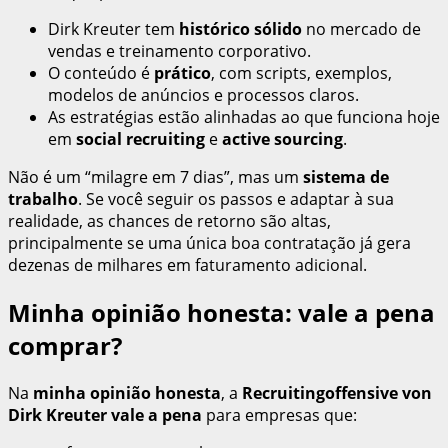
Dirk Kreuter tem
histórico sólido
no mercado de
vendas e treinamento corporativo.
O conteúdo é
prático
, com scripts, exemplos,
modelos de anúncios e processos claros.
As estratégias estão alinhadas ao que funciona hoje
em
social recruiting
e
active sourcing
.
Não é um “milagre em 7 dias”, mas um
sistema de
trabalho
. Se você seguir os passos e adaptar à sua
realidade, as chances de retorno são altas,
principalmente se uma única boa contratação já gera
dezenas de milhares em faturamento adicional.
Minha opinião honesta: vale a pena
comprar?
Na
minha opinião honesta
, a
Recruitingoffensive von
Dirk Kreuter
vale a pena
para empresas que: