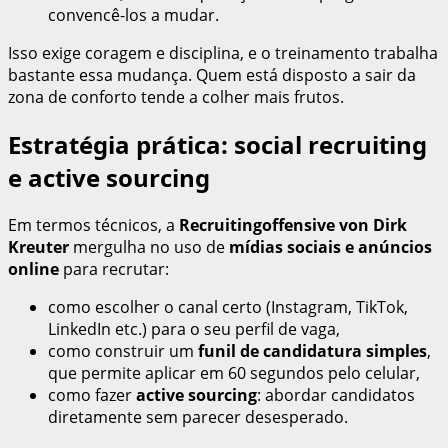
convencê-los a mudar.
Isso exige coragem e disciplina, e o treinamento trabalha
bastante essa mudança. Quem está disposto a sair da
zona de conforto tende a colher mais frutos.
Estratégia prática: social recruiting
e active sourcing
Em termos técnicos, a
Recruitingoffensive von Dirk
Kreuter
mergulha no uso de
mídias sociais e anúncios
online
para recrutar:
como escolher o canal certo (Instagram, TikTok,
LinkedIn etc.) para o seu perfil de vaga,
como construir um
funil de candidatura simples
,
que permite aplicar em 60 segundos pelo celular,
como fazer
active sourcing
: abordar candidatos
diretamente sem parecer desesperado.