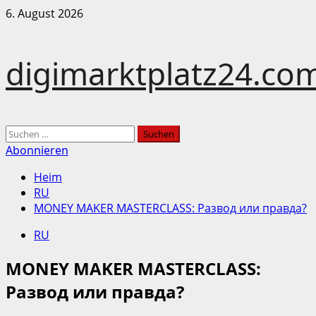
Zum
6. August 2026
Inhalt
springen
digimarktplatz24.co
Hauptmenü
Suchen
nach:
Abonnieren
Heim
RU
MONEY MAKER MASTERCLASS: Развод или правда?
RU
MONEY MAKER MASTERCLASS:
Развод или правда?