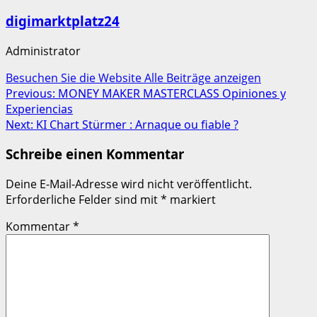
digimarktplatz24
Administrator
Besuchen Sie die Website
Alle Beiträge anzeigen
Post
Previous:
MONEY MAKER MASTERCLASS Opiniones y
Experiencias
navigation
Next:
KI Chart Stürmer : Arnaque ou fiable ?
Schreibe einen Kommentar
Deine E-Mail-Adresse wird nicht veröffentlicht.
Erforderliche Felder sind mit
*
markiert
Kommentar
*