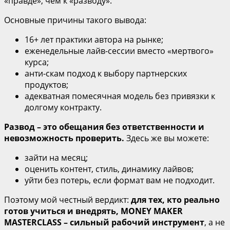
«правде», чем к «разводу».
Основные причины такого вывода:
16+ лет практики автора на рынке;
еженедельные лайв‑сессии вместо «мертвого»
курса;
анти‑скам подход к выбору партнерских
продуктов;
адекватная помесячная модель без привязки к
долгому контракту.
Развод – это обещания без ответственности и
невозможность проверить.
Здесь же вы можете:
зайти на месяц;
оценить контент, стиль, динамику лайвов;
уйти без потерь, если формат вам не подходит.
Поэтому мой честный вердикт:
для тех, кто реально
готов учиться и внедрять, MONEY MAKER
MASTERCLASS – сильный рабочий инструмент
, а не