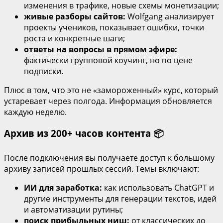
изменения в трафике, новые схемы монетизации;
живые разборы сайтов:
Wolfgang анализирует
проекты учеников, показывает ошибки, точки
роста и конкретные шаги;
ответы на вопросы в прямом эфире:
фактически групповой коучинг, но по цене
подписки.
Плюс в том, что это не «замороженный» курс, который
устаревает через полгода. Информация обновляется
каждую неделю.
Архив из 200+ часов контента 📦
После подключения вы получаете доступ к большому
архиву записей прошлых сессий. Темы включают:
ИИ для заработка:
как использовать ChatGPT и
другие инструменты для генерации текстов, идей
и автоматизации рутины;
поиск прибыльных ниш:
от классических до