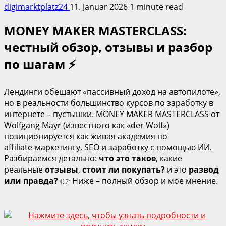
digimarktplatz24
11. Januar 2026
1 minute read
MONEY MAKER MASTERCLASS:
честный обзор, отзывы и разбор
по шагам ⚡
Лендинги обещают «пассивный доход на автопилоте»,
но в реальности большинство курсов по заработку в
интернете – пустышки. MONEY MAKER MASTERCLASS от
Wolfgang Mayr (известного как «der Wolf»)
позиционируется как живая академия по
affiliate‑маркетингу, SEO и заработку с помощью ИИ.
Разбираемся детально:
что это такое
, какие
реальные
отзывы
,
стоит ли покупать?
и это
развод
или правда?
👉 Ниже – полный обзор и мое мнение.