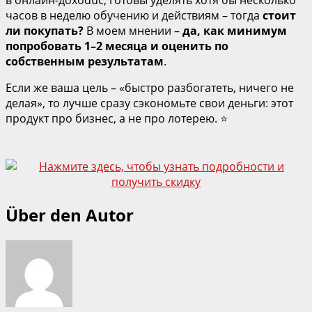
в онлайн‑дохоduc, готовы уделять хотя бы несколько
часов в неделю обучению и действиям – тогда
стоит
ли покупать?
В моем мнении –
да, как минимум
попробовать 1–2 месяца и оценить по
собственным результатам
.
Если же ваша цель – «быстро разбогатеть, ничего не
делая», то лучше сразу сэкономьте свои деньги: этот
продукт про бизнес, а не про лотерею. ⭐
Über den Autor