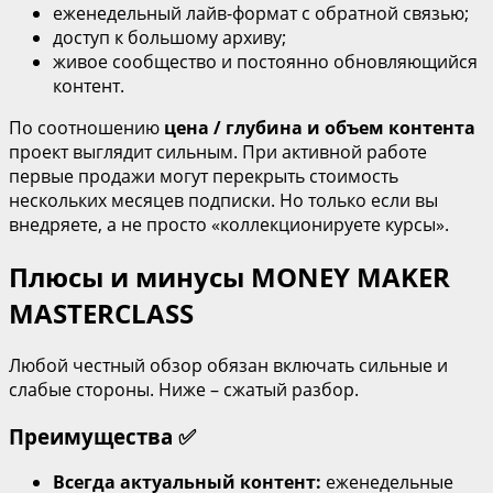
еженедельный лайв‑формат с обратной связью;
доступ к большому архиву;
живое сообщество и постоянно обновляющийся
контент.
По соотношению
цена / глубина и объем контента
проект выглядит сильным. При активной работе
первые продажи могут перекрыть стоимость
нескольких месяцев подписки. Но только если вы
внедряете, а не просто «коллекционируете курсы».
Плюсы и минусы MONEY MAKER
MASTERCLASS
Любой честный обзор обязан включать сильные и
слабые стороны. Ниже – сжатый разбор.
Преимущества ✅
Всегда актуальный контент:
еженедельные