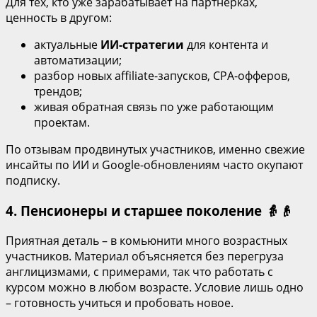
Для тех, кто уже зарабатывает на партнерках,
ценность в другом:
актуальные
ИИ‑стратегии
для контента и
автоматизации;
разбор новых affiliate‑запусков, CPA‑офферов,
трендов;
живая обратная связь по уже работающим
проектам.
По отзывам продвинутых участников, именно свежие
инсайты по ИИ и Google‑обновлениям часто окупают
подписку.
4. Пенсионеры и старшее поколение 👵👴
Приятная деталь – в комьюнити много возрастных
участников. Материал объясняется без перегруза
англицизмами, с примерами, так что работать с
курсом можно в любом возрасте. Условие лишь одно
– готовность учиться и пробовать новое.