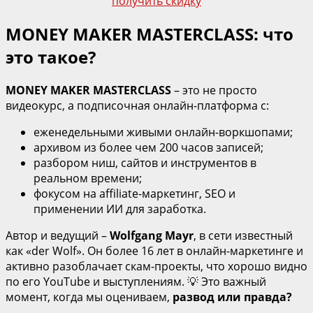
MONEY MAKER MASTERCLASS: что
это такое?
MONEY MAKER MASTERCLASS
– это не просто
видеокурс, а подписочная онлайн‑платформа с:
еженедельными живыми онлайн‑воркшопами;
архивом из более чем 200 часов записей;
разбором ниш, сайтов и инструментов в
реальном времени;
фокусом на affiliate‑маркетинг, SEO и
применении ИИ для заработка.
Автор и ведущий –
Wolfgang Mayr
, в сети известный
как «der Wolf». Он более 16 лет в онлайн‑маркетинге и
активно разоблачает скам‑проекты, что хорошо видно
по его YouTube и выступлениям. 💡 Это важный
момент, когда мы оцениваем,
развод или правда?