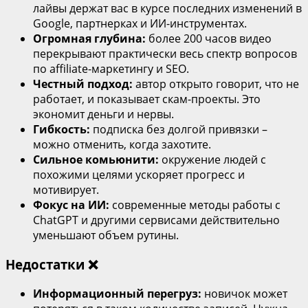
лайвы держат вас в курсе последних изменений в
Google, партнерках и ИИ‑инструментах.
Огромная глубина:
более 200 часов видео
перекрывают практически весь спектр вопросов
по affiliate‑маркетингу и SEO.
Честный подход:
автор открыто говорит, что не
работает, и показывает скам‑проекты. Это
экономит деньги и нервы.
Гибкость:
подписка без долгой привязки –
можно отменить, когда захотите.
Сильное комьюнити:
окружение людей с
похожими целями ускоряет прогресс и
мотивирует.
Фокус на ИИ:
современные методы работы с
ChatGPT и другими сервисами действительно
уменьшают объем рутины.
Недостатки ❌
Информационный перегруз:
новичок может