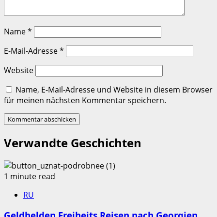
Name
*
E-Mail-Adresse
*
Website
Name, E-Mail-Adresse und Website in diesem Browser
für meinen nächsten Kommentar speichern.
Verwandte Geschichten
1 minute read
RU
Geldhelden Freiheits Reisen nach Georgien