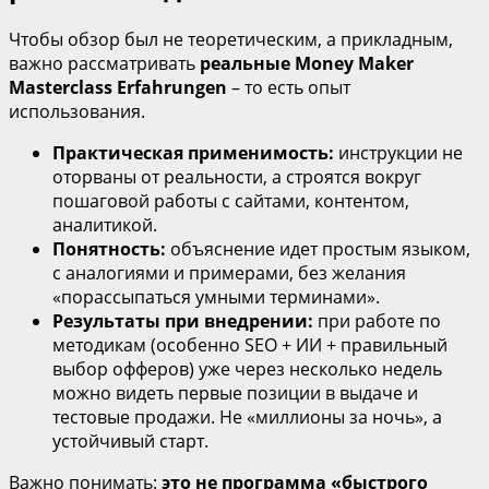
Чтобы обзор был не теоретическим, а прикладным,
важно рассматривать
реальные Money Maker
Masterclass Erfahrungen
– то есть опыт
использования.
Практическая применимость:
инструкции не
оторваны от реальности, а строятся вокруг
пошаговой работы с сайтами, контентом,
аналитикой.
Понятность:
объяснение идет простым языком,
с аналогиями и примерами, без желания
«порассыпаться умными терминами».
Результаты при внедрении:
при работе по
методикам (особенно SEO + ИИ + правильный
выбор офферов) уже через несколько недель
можно видеть первые позиции в выдаче и
тестовые продажи. Не «миллионы за ночь», а
устойчивый старт.
Важно понимать:
это не программа «быстрого