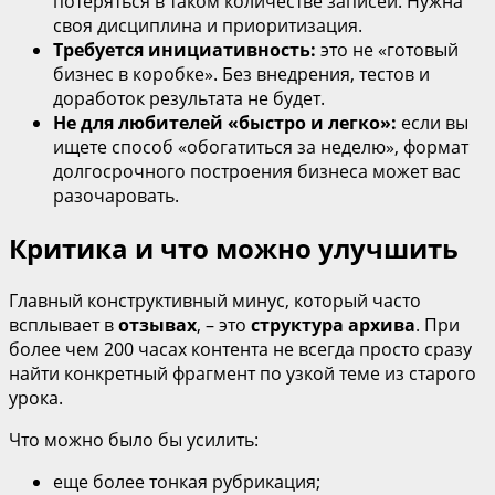
потеряться в таком количестве записей. Нужна
своя дисциплина и приоритизация.
Требуется инициативность:
это не «готовый
бизнес в коробке». Без внедрения, тестов и
доработок результата не будет.
Не для любителей «быстро и легко»:
если вы
ищете способ «обогатиться за неделю», формат
долгосрочного построения бизнеса может вас
разочаровать.
Критика и что можно улучшить
Главный конструктивный минус, который часто
всплывает в
отзывах
, – это
структура архива
. При
более чем 200 часах контента не всегда просто сразу
найти конкретный фрагмент по узкой теме из старого
урока.
Что можно было бы усилить:
еще более тонкая рубрикация;