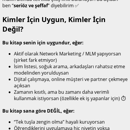
ben “
seriöz ve şeffaf
” diyebilirim ✅
Kimler İçin Uygun, Kimler İçin
Değil?
Bu kitap senin için uygundur, eğer:
Aktif olarak Network Marketing / MLM yapıyorsan
(şirket fark etmiyor)
İsim listesi, soğuk arama, arkadaşları rahatsız etme
modelinden yorulduysan
Dijital çalışmaya, online müşteri ve partner çekmeye
açıksan
Zamanın kısıtlı, ama bu zamanı daha verimli
kullanmak istiyorsan (özellikle ek iş yapanlar için) ⏱
Bu kitap sana göre DEĞİL, eğer:
“Tek tuşla zengin olma” hayali kuruyorsan
Öğrendiklerini uygulamaya hiç niyetin yoksa