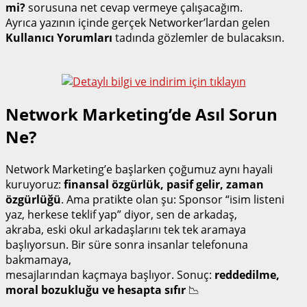
mi?
sorusuna net cevap vermeye çalışacağım.
Ayrıca yazının içinde gerçek Networker’lardan gelen
Kullanıcı Yorumları
tadında gözlemler de bulacaksın.
Network Marketing’de Asıl Sorun
Ne?
Network Marketing’e başlarken çoğumuz aynı hayali
kuruyoruz:
finansal özgürlük, pasif gelir, zaman
özgürlüğü
. Ama pratikte olan şu: Sponsor “isim listeni
yaz, herkese teklif yap” diyor, sen de arkadaş,
akraba, eski okul arkadaşlarını tek tek aramaya
başlıyorsun. Bir süre sonra insanlar telefonuna
bakmamaya,
mesajlarından kaçmaya başlıyor. Sonuç:
reddedilme,
moral bozukluğu ve hesapta sıfır
📉