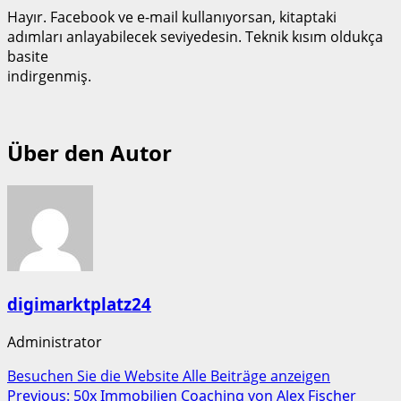
Hayır. Facebook ve e‑mail kullanıyorsan, kitaptaki
adımları anlayabilecek seviyedesin. Teknik kısım oldukça
basite
indirgenmiş.
Über den Autor
digimarktplatz24
Administrator
Besuchen Sie die Website
Alle Beiträge anzeigen
Post
Previous:
50x Immobilien Coaching von Alex Fischer