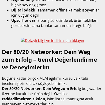
hiçbir şey değişmez.
Dijital odaklı:
Tamamen offline kalmak isteyenler
için uygun değil.
Upsell’ler var:
Sipariş sürecinde ek ürün teklifleri
göreceksin, ama bunlar tamamen isteğe bağlı.
Der 80/20 Networker: Dein Weg
zum Erfolg – Genel Değerlendirme
ve Deneyimlerim
Bugüne kadar birçok MLM eğitimi, kursu ve kitabı
incelemiş biri olarak söyleyebilirim ki,
Der 80/20 Networker: Dein Weg zum Erfolg
boş vaatler
üzerine kurulu bir ürün değil. Özellikle
reddedilmekten sıkılan
, isim listesi mantığına artık
inanmayan Networker’lar için