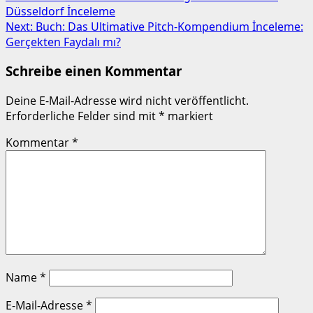
Düsseldorf İnceleme
navigation
Next:
Buch: Das Ultimative Pitch-Kompendium İnceleme:
Gerçekten Faydalı mı?
Schreibe einen Kommentar
Deine E-Mail-Adresse wird nicht veröffentlicht.
Erforderliche Felder sind mit
*
markiert
Kommentar
*
Name
*
E-Mail-Adresse
*