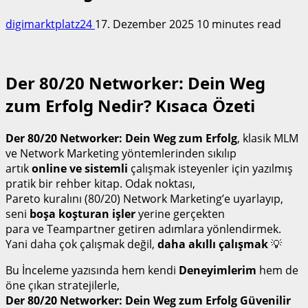
digimarktplatz24
17. Dezember 2025
10 minutes read
Der 80/20 Networker: Dein Weg
zum Erfolg Nedir? Kısaca Özeti
Der 80/20 Networker: Dein Weg zum Erfolg
, klasik MLM
ve Network Marketing yöntemlerinden sıkılıp
artık
online ve sistemli
çalışmak isteyenler için yazılmış
pratik bir rehber kitap. Odak noktası,
Pareto kuralını (80/20) Network Marketing’e uyarlayıp,
seni
boşa koşturan işler
yerine gerçekten
para ve Teampartner getiren adımlara yönlendirmek.
Yani daha çok çalışmak değil,
daha akıllı çalışmak
💡
Bu İnceleme yazısında hem kendi
Deneyimlerim
hem de
öne çıkan stratejilerle,
Der 80/20 Networker: Dein Weg zum Erfolg Güvenilir