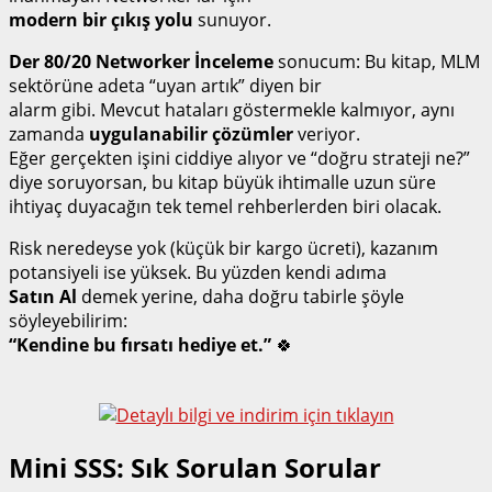
modern bir çıkış yolu
sunuyor.
Der 80/20 Networker İnceleme
sonucum: Bu kitap, MLM
sektörüne adeta “uyan artık” diyen bir
alarm gibi. Mevcut hataları göstermekle kalmıyor, aynı
zamanda
uygulanabilir çözümler
veriyor.
Eğer gerçekten işini ciddiye alıyor ve “doğru strateji ne?”
diye soruyorsan, bu kitap büyük ihtimalle uzun süre
ihtiyaç duyacağın tek temel rehberlerden biri olacak.
Risk neredeyse yok (küçük bir kargo ücreti), kazanım
potansiyeli ise yüksek. Bu yüzden kendi adıma
Satın Al
demek yerine, daha doğru tabirle şöyle
söyleyebilirim:
“Kendine bu fırsatı hediye et.”
🍀
Mini SSS: Sık Sorulan Sorular