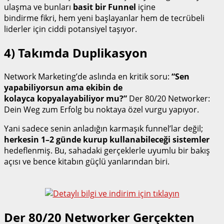
ulaşma ve bunları
basit bir Funnel
içine
bindirme fikri, hem yeni başlayanlar hem de tecrübeli
liderler için ciddi potansiyel taşıyor.
4) Takımda Duplikasyon
Network Marketing’de aslında en kritik soru:
“Sen
yapabiliyorsun ama ekibin de
kolayca kopyalayabiliyor mu?”
Der 80/20 Networker:
Dein Weg zum Erfolg bu noktaya özel vurgu yapıyor.
Yani sadece senin anladığın karmaşık funnel’lar değil;
herkesin 1–2 günde kurup kullanabileceği sistemler
hedeflenmiş. Bu, sahadaki gerçeklerle uyumlu bir bakış
açısı ve bence kitabın güçlü yanlarından biri.
Der 80/20 Networker Gerçekten