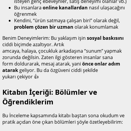
isteyen genç ebeveynler, satış deneyimi olanlar vb.)
Bu insanlara
online kanallardan
nasıl ulaşacağını
öğrenmek
Kendini, “ürün satmaya çalışan biri” olarak değil,
problem çözen bir uzman
olarak konumlamak
Benim Deneyimlerim: Bu yaklaşım işin
sosyal baskısını
ciddi biçimde azaltıyor. Artık
amcaya, halaya, çocukluk arkadaşına “sunum” yapmak
zorunda değilsin. Zaten ilgi gösteren insanlar sana
form doldurarak, mesaj atarak, yani
önce onlar adım
atarak
geliyor. Bu da özgüveni ciddi şekilde
yukarı çekiyor 👍
Kitabın İçeriği: Bölümler ve
Öğrendiklerim
Bu İnceleme kapsamında kitabı baştan sona okudum ve
pratik açıdan öne çıkan bölümleri şöyle özetleyebilirim: