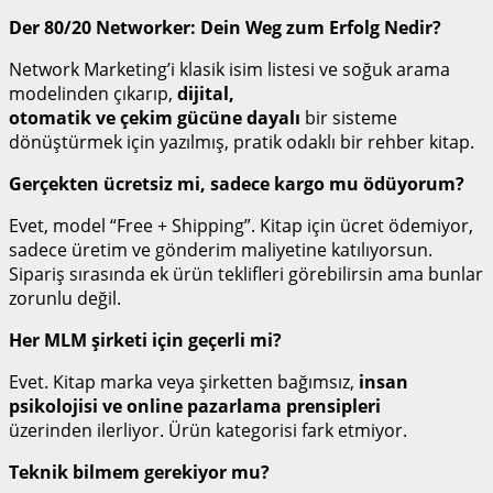
Der 80/20 Networker: Dein Weg zum Erfolg Nedir?
Network Marketing’i klasik isim listesi ve soğuk arama
modelinden çıkarıp,
dijital,
otomatik ve çekim gücüne dayalı
bir sisteme
dönüştürmek için yazılmış, pratik odaklı bir rehber kitap.
Gerçekten ücretsiz mi, sadece kargo mu ödüyorum?
Evet, model “Free + Shipping”. Kitap için ücret ödemiyor,
sadece üretim ve gönderim maliyetine katılıyorsun.
Sipariş sırasında ek ürün teklifleri görebilirsin ama bunlar
zorunlu değil.
Her MLM şirketi için geçerli mi?
Evet. Kitap marka veya şirketten bağımsız,
insan
psikolojisi ve online pazarlama prensipleri
üzerinden ilerliyor. Ürün kategorisi fark etmiyor.
Teknik bilmem gerekiyor mu?