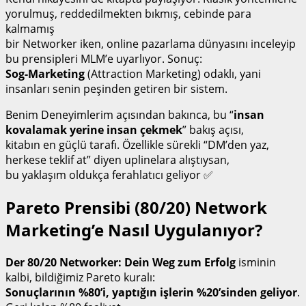
yorulmuş, reddedilmekten bıkmış, cebinde para
kalmamış
bir Networker iken, online pazarlama dünyasını inceleyip
bu prensipleri MLM’e uyarlıyor. Sonuç:
Sog-Marketing
(Attraction Marketing) odaklı, yani
insanları senin peşinden getiren bir sistem.
Benim Deneyimlerim açısından bakınca, bu “
insan
kovalamak yerine insan çekmek
” bakış açısı,
kitabın en güçlü tarafı. Özellikle sürekli “DM’den yaz,
herkese teklif at” diyen uplinelara alıştıysan,
bu yaklaşım oldukça ferahlatıcı geliyor ✅
Pareto Prensibi (80/20) Network
Marketing’e Nasıl Uygulanıyor?
Der 80/20 Networker: Dein Weg zum Erfolg
isminin
kalbi, bildiğimiz Pareto kuralı:
Sonuçlarının %80’i, yaptığın işlerin %20’sinden geliyor
.