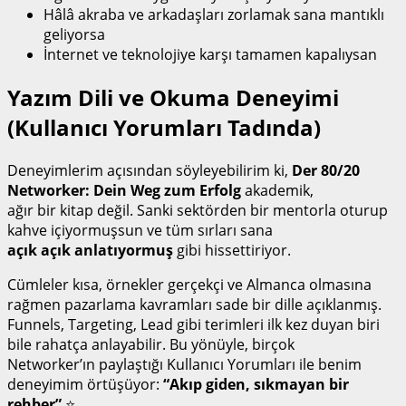
Hâlâ akraba ve arkadaşları zorlamak sana mantıklı
geliyorsa
İnternet ve teknolojiye karşı tamamen kapalıysan
Yazım Dili ve Okuma Deneyimi
(Kullanıcı Yorumları Tadında)
Deneyimlerim açısından söyleyebilirim ki,
Der 80/20
Networker: Dein Weg zum Erfolg
akademik,
ağır bir kitap değil. Sanki sektörden bir mentorla oturup
kahve içiyormuşsun ve tüm sırları sana
açık açık anlatıyormuş
gibi hissettiriyor.
Cümleler kısa, örnekler gerçekçi ve Almanca olmasına
rağmen pazarlama kavramları sade bir dille açıklanmış.
Funnels, Targeting, Lead gibi terimleri ilk kez duyan biri
bile rahatça anlayabilir. Bu yönüyle, birçok
Networker’ın paylaştığı Kullanıcı Yorumları ile benim
deneyimim örtüşüyor:
“Akıp giden, sıkmayan bir
rehber”
⭐