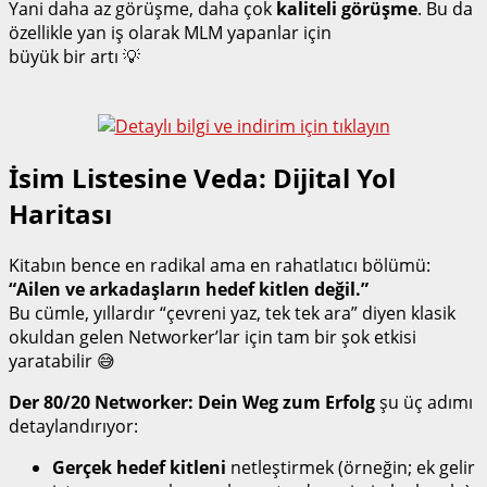
Yani daha az görüşme, daha çok
kaliteli görüşme
. Bu da
özellikle yan iş olarak MLM yapanlar için
büyük bir artı 💡
İsim Listesine Veda: Dijital Yol
Haritası
Kitabın bence en radikal ama en rahatlatıcı bölümü:
“Ailen ve arkadaşların hedef kitlen değil.”
Bu cümle, yıllardır “çevreni yaz, tek tek ara” diyen klasik
okuldan gelen Networker’lar için tam bir şok etkisi
yaratabilir 😅
Der 80/20 Networker: Dein Weg zum Erfolg
şu üç adımı
detaylandırıyor:
Gerçek hedef kitleni
netleştirmek (örneğin; ek gelir