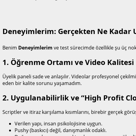
Deneyimlerim: Gerçekten Ne Kadar U
Benim
Deneyimlerim
ve test sürecimde özellikle şu üç n
1. Öğrenme Ortamı ve Video Kalitesi
Üyelik paneli sade ve anlaşılır. Videolar profesyonel çekilm
eden bir kalite sorunu yaşamadım.
2. Uygulanabilirlik ve “High Profit C
Scriptler ve itiraz karşılama kısımlarını, birebir gerçek 
Verilen yapı, insan psikolojisine uygun.
Pushy (baskıcı) değil, danışmanlık odaklı.