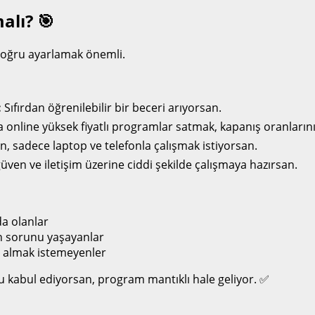
alı? 🎯
 doğru ayarlamak önemli.
:
Sıfırdan öğrenilebilir bir beceri arıyorsan.
a online yüksek fiyatlı programlar satmak, kapanış oranlarını
, sadece laptop ve telefonla çalışmak istiyorsan.
ven ve iletişim üzerine ciddi şekilde çalışmaya hazırsan.
da olanlar
in sorunu yaşayanlar
e almak istemeyenler
u kabul ediyorsan, program mantıklı hale geliyor. ✅