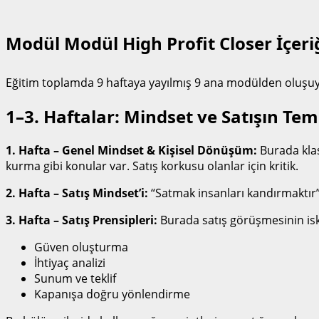
Modül Modül High Profit Closer İçeriğ
Eğitim toplamda 9 haftaya yayılmış 9 ana modülden oluşu
1–3. Haftalar: Mindset ve Satışın Teme
1. Hafta – Genel Mindset & Kişisel Dönüşüm:
Burada klas
kurma gibi konular var. Satış korkusu olanlar için kritik.
2. Hafta – Satış Mindset’i:
“Satmak insanları kandırmaktır” 
3. Hafta – Satış Prensipleri:
Burada satış görüşmesinin isk
Güven oluşturma
İhtiyaç analizi
Sunum ve teklif
Kapanışa doğru yönlendirme