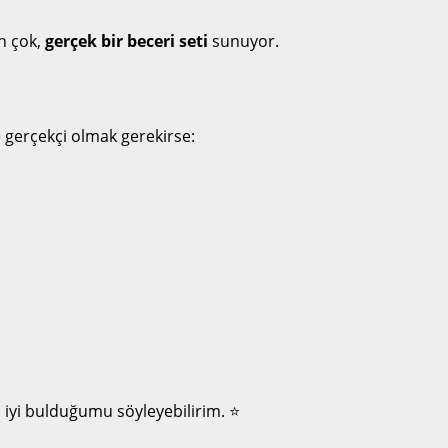
n çok,
gerçek bir beceri seti
sunuyor.
de gerçekçi olmak gerekirse:
ı iyi bulduğumu söyleyebilirim. ⭐