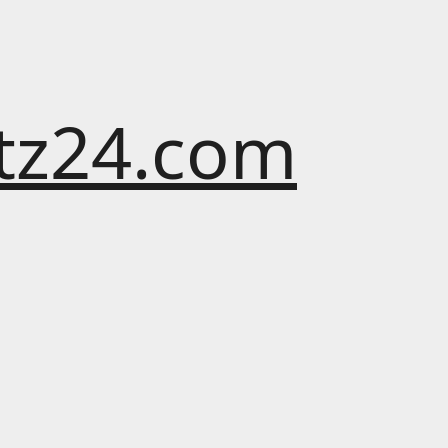
atz24.com