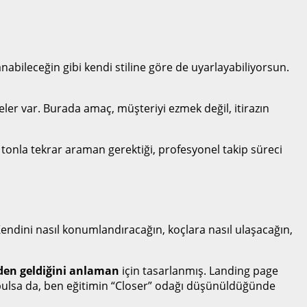
lanabileceğin gibi kendi stiline göre de uyarlayabiliyorsun.
eler var. Burada amaç, müşteriyi ezmek değil, itirazın
tonla tekrar araman gerektiği, profesyonel takip süreci
dini nasıl konumlandıracağın, koçlara nasıl ulaşacağın,
eden geldiğini anlaman
için tasarlanmış. Landing page
bulsa da, ben eğitimin “Closer” odağı düşünüldüğünde