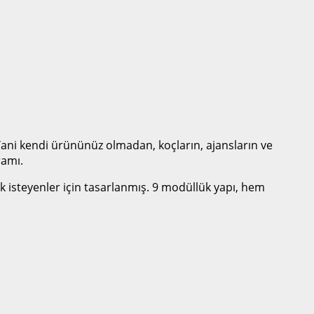
 Yani kendi ürününüz olmadan, koçların, ajansların ve
ramı.
ek isteyenler için tasarlanmış. 9 modüllük yapı, hem