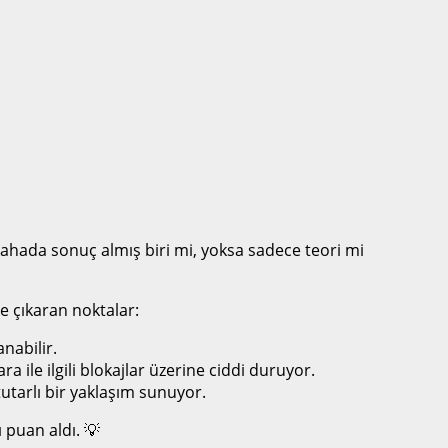
 sahada sonuç almış biri mi, yoksa sadece teori mi
e çıkaran noktalar:
nabilir.
 ile ilgili blokajlar üzerine ciddi duruyor.
 tutarlı bir yaklaşım sunuyor.
 puan aldı. 💡