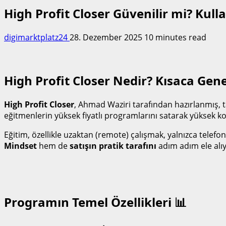
High Profit Closer Güvenilir mi? Kull
digimarktplatz24
28. Dezember 2025
10 minutes read
High Profit Closer Nedir? Kısaca Gene
High Profit Closer
, Ahmad Waziri tarafından hazırlanmış, 
eğitmenlerin yüksek fiyatlı programlarını satarak yüksek
Eğitim, özellikle uzaktan (remote) çalışmak, yalnızca telef
Mindset
hem de
satışın pratik tarafını
adım adım ele alıy
Programın Temel Özellikleri 📊