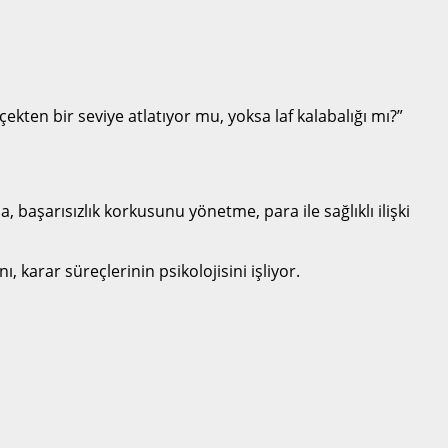
ekten bir seviye atlatıyor mu, yoksa laf kalabalığı mı?”
başarısızlık korkusunu yönetme, para ile sağlıklı ilişki
karar süreçlerinin psikolojisini işliyor.