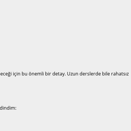
leceği için bu önemli bir detay. Uzun derslerde bile rahatsız
edindim: